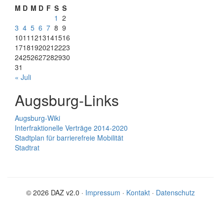
M
D
M
D
F
S
S
1
2
3
4
5
6
7
8
9
10
11
12
13
14
15
16
17
18
19
20
21
22
23
24
25
26
27
28
29
30
31
« Juli
Augsburg-Links
Augsburg-Wiki
Interfraktionelle Verträge 2014-2020
Stadtplan für barrierefreie Mobilität
Stadtrat
© 2026 DAZ v2.0 ·
Impressum
·
Kontakt
·
Datenschutz