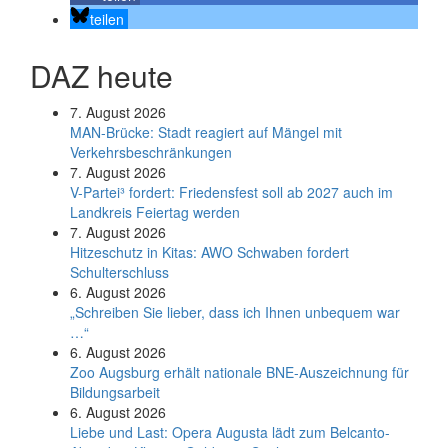
teilen
DAZ heute
7. August 2026
MAN-Brücke: Stadt reagiert auf Mängel mit
Verkehrsbeschränkungen
7. August 2026
V-Partei­³ fordert: Friedens­fest soll ab 2027 auch im
Land­kreis Feier­tag werden
7. August 2026
Hitzeschutz in Kitas: AWO Schwaben fordert
Schulterschluss
6. August 2026
„Schreiben Sie lieber, dass ich Ihnen unbequem war
…“
6. August 2026
Zoo Augsburg erhält nationale BNE-Auszeichnung für
Bildungsarbeit
6. August 2026
Liebe und Last: Opera Augusta lädt zum Belcanto-