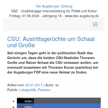
Die Augsburger Zeitung
DAZ - Unabhängige Internetzeitung für Politik und Kultur
Freitag, 07.08.2026 - Jahrgang 18 - www.daz-augsburg.de
Toggle
navigati
CSU: Austrittsgerüchte um Schaal
und Große
Seit einigen Tagen geht in der politischen Stadt das
Gerücht um, dass die beiden CSU-Stadträte Thorsten
Große und Rainer Schaal die CSU verlassen wollen, um
eventuell zusammen mit Thorsten Kunze (parteilos) bei
der Augsburger FDP eine neue Heimat zu finden.
Artikel vom
22.07.2017
| Autor: sz
Rubrik:
Lokalpolitik
,
Parteien
teilen
teilen