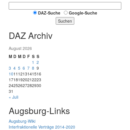
DAZ-Suche
Google-Suche
Suchen
DAZ Archiv
August 2026
M
D
M
D
F
S
S
1
2
3
4
5
6
7
8
9
10
11
12
13
14
15
16
17
18
19
20
21
22
23
24
25
26
27
28
29
30
31
« Juli
Augsburg-Links
Augsburg-Wiki
Interfraktionelle Verträge 2014-2020