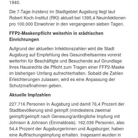
1940.
Die 7-Tage-Inzidenz im Stadtgebiet Augsburg liegt laut
Robert Koch-Institut (RKI) aktuell bei 1395,4 Neuinfektionen
pro 100.000 Einwohner in den vergangenen sieben Tagen.
FFP2-Maskenpflicht weiterhin in städtischen
Einrichtungen
Aufgrund der aktuellen Infektionszahlen wird die Stadt
Augsburg auf Empfehlung des Gesundheitsamtes vorerst
weiterhin für Beschäftigte und Besuchende auf Grundlage
ihres Hausrechts die Pflicht zum Tragen einer FFP2-Maske
im bisherigen Umfang aufrechterhalten. Sobald die Zahlen
Erleichterungen zulassen, wird es eine Anpassung der
Schutzmaßnahmen geben.
Aktuelle Impfzahlen
227.716 Personen in Augsburg und damit 76,4 Prozent der
Stadtbevölkerung sind geimpft (mindestens zweimal
geimpft/geimpft nach Genesung/anfängliche Impfung mit
Johnson & Johnson (Einmaldosis). 162.036 Personen, also
54,4 Prozent der Augsburgerinnen und Augsburger, haben
eine Auffrischungsimpfung erhalten. Insgesamt wurden in