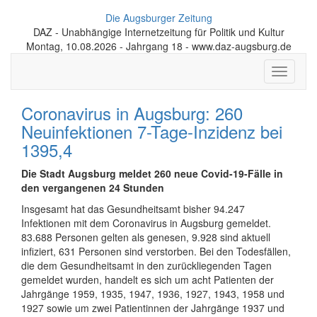
Die Augsburger Zeitung
DAZ - Unabhängige Internetzeitung für Politik und Kultur
Montag, 10.08.2026 - Jahrgang 18 - www.daz-augsburg.de
Toggle
navigati
Coronavirus in Augsburg: 260
Neuinfektionen 7-Tage-Inzidenz bei
1395,4
Die Stadt Augsburg meldet 260 neue Covid-19-Fälle in
den vergangenen 24 Stunden
Insgesamt hat das Gesundheitsamt bisher 94.247
Infektionen mit dem Coronavirus in Augsburg gemeldet.
83.688 Personen gelten als genesen, 9.928 sind aktuell
infiziert, 631 Personen sind verstorben. Bei den Todesfällen,
die dem Gesundheitsamt in den zurückliegenden Tagen
gemeldet wurden, handelt es sich um acht Patienten der
Jahrgänge 1959, 1935, 1947, 1936, 1927, 1943, 1958 und
1927 sowie um zwei Patientinnen der Jahrgänge 1937 und