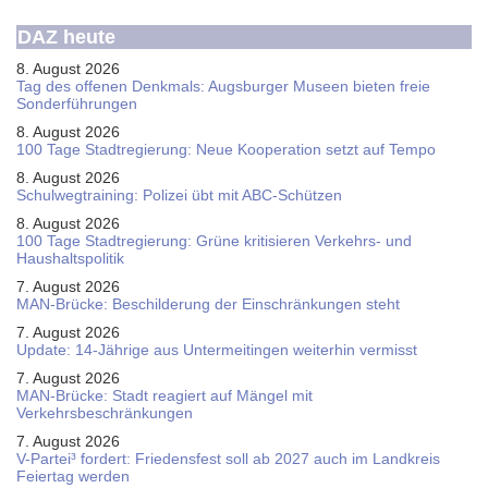
DAZ heute
8. August 2026
Tag des offenen Denkmals: Augsburger Museen bieten freie
Sonderführungen
8. August 2026
100 Tage Stadtregierung: Neue Kooperation setzt auf Tempo
8. August 2026
Schul­weg­trai­ning: Poli­zei übt mit ABC-Schüt­zen
8. August 2026
100 Tage Stadtregierung: Grüne kritisieren Verkehrs- und
Haushaltspolitik
7. August 2026
MAN-Brücke: Beschilderung der Einschränkungen steht
7. August 2026
Update: 14-Jährige aus Untermeitingen weiterhin vermisst
7. August 2026
MAN-Brücke: Stadt reagiert auf Mängel mit
Verkehrsbeschränkungen
7. August 2026
V-Partei­³ fordert: Friedens­fest soll ab 2027 auch im Land­kreis
Feier­tag werden