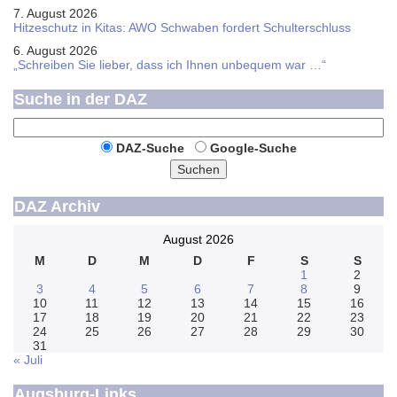
7. August 2026
Hitzeschutz in Kitas: AWO Schwaben fordert Schulterschluss
6. August 2026
„Schreiben Sie lieber, dass ich Ihnen unbequem war …“
Suche in der DAZ
DAZ-Suche
Google-Suche
Suchen
DAZ Archiv
August 2026
M
D
M
D
F
S
S
1
2
3
4
5
6
7
8
9
10
11
12
13
14
15
16
17
18
19
20
21
22
23
24
25
26
27
28
29
30
31
« Juli
Augsburg-Links