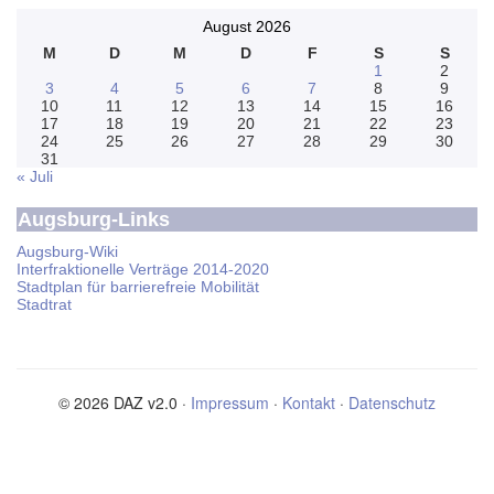
August 2026
M
D
M
D
F
S
S
1
2
3
4
5
6
7
8
9
10
11
12
13
14
15
16
17
18
19
20
21
22
23
24
25
26
27
28
29
30
31
« Juli
Augsburg-Links
Augsburg-Wiki
Interfraktionelle Verträge 2014-2020
Stadtplan für barrierefreie Mobilität
Stadtrat
© 2026 DAZ v2.0 ·
Impressum
·
Kontakt
·
Datenschutz