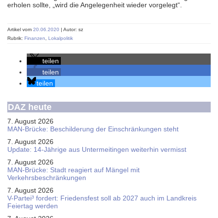
erholen sollte, „wird die Angelegenheit wieder vorgelegt“.
Artikel vom
20.06.2020
| Autor: sz
Rubrik:
Finanzen
,
Lokalpolitik
teilen
teilen
teilen
DAZ heute
7. August 2026
MAN-Brücke: Beschilderung der Einschränkungen steht
7. August 2026
Update: 14-Jährige aus Untermeitingen weiterhin vermisst
7. August 2026
MAN-Brücke: Stadt reagiert auf Mängel mit
Verkehrsbeschränkungen
7. August 2026
V-Partei­³ fordert: Friedens­fest soll ab 2027 auch im Land­kreis
Feier­tag werden