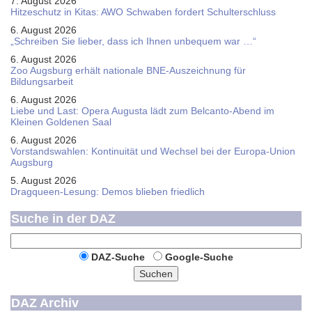
7. August 2026
Hitzeschutz in Kitas: AWO Schwaben fordert Schulterschluss
6. August 2026
„Schreiben Sie lieber, dass ich Ihnen unbequem war …“
6. August 2026
Zoo Augsburg erhält nationale BNE-Auszeichnung für
Bildungsarbeit
6. August 2026
Liebe und Last: Opera Augusta lädt zum Belcanto-Abend im
Kleinen Goldenen Saal
6. August 2026
Vorstandswahlen: Kontinuität und Wechsel bei der Europa-Union
Augsburg
5. August 2026
Dragqueen-Lesung: Demos blieben friedlich
Suche in der DAZ
DAZ-Suche
Google-Suche
Suchen
DAZ Archiv