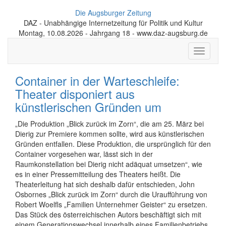
Die Augsburger Zeitung
DAZ - Unabhängige Internetzeitung für Politik und Kultur
Montag, 10.08.2026 - Jahrgang 18 - www.daz-augsburg.de
Toggle
navigati
Container in der Warteschleife:
Theater disponiert aus
künstlerischen Gründen um
„Die Produktion „Blick zurück im Zorn“, die am 25. März bei
Dierig zur Premiere kommen sollte, wird aus künstlerischen
Gründen entfallen. Diese Produktion, die ursprünglich für den
Container vorgesehen war, lässt sich in der
Raumkonstellation bei Dierig nicht adäquat umsetzen“, wie
es in einer Pressemitteilung des Theaters heißt. Die
Theaterleitung hat sich deshalb dafür entschieden, John
Osbornes „Blick zurück im Zorn“ durch die Uraufführung von
Robert Woelfls „Familien Unternehmer Geister“ zu ersetzen.
Das Stück des österreichischen Autors beschäftigt sich mit
einem Generationswechsel innerhalb eines Familienbetriebs