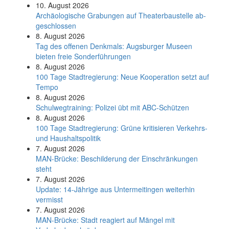
10. August 2026
Ar­chäo­lo­gi­sche Gra­bun­gen auf Thea­ter­bau­stel­le ab­
ge­schlos­sen
8. August 2026
Tag des offenen Denkmals: Augsburger Museen
bieten freie Sonderführungen
8. August 2026
100 Tage Stadtregierung: Neue Kooperation setzt auf
Tempo
8. August 2026
Schul­weg­trai­ning: Poli­zei übt mit ABC-Schüt­zen
8. August 2026
100 Tage Stadtregierung: Grüne kritisieren Verkehrs-
und Haushaltspolitik
7. August 2026
MAN-Brücke: Beschilderung der Einschränkungen
steht
7. August 2026
Update: 14-Jährige aus Untermeitingen weiterhin
vermisst
7. August 2026
MAN-Brücke: Stadt reagiert auf Mängel mit