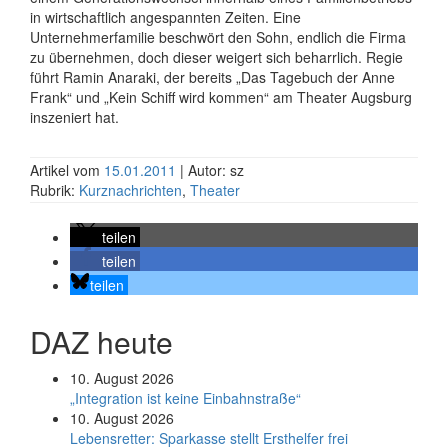
in wirtschaftlich angespannten Zeiten. Eine
Unternehmerfamilie beschwört den Sohn, endlich die Firma
zu übernehmen, doch dieser weigert sich beharrlich. Regie
führt Ramin Anaraki, der bereits „Das Tagebuch der Anne
Frank“ und „Kein Schiff wird kommen“ am Theater Augsburg
inszeniert hat.
Artikel vom
15.01.2011
| Autor: sz
Rubrik:
Kurznachrichten
,
Theater
teilen
teilen
teilen
DAZ heute
10. August 2026
„Integration ist keine Einbahnstraße“
10. August 2026
Le­bens­ret­ter: Spar­kas­se stellt Erst­hel­fer frei