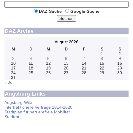
DAZ-Suche
Google-Suche
Suchen
DAZ Archiv
August 2026
M
D
M
D
F
S
S
1
2
3
4
5
6
7
8
9
10
11
12
13
14
15
16
17
18
19
20
21
22
23
24
25
26
27
28
29
30
31
« Juli
Augsburg-Links
Augsburg-Wiki
Interfraktionelle Verträge 2014-2020
Stadtplan für barrierefreie Mobilität
Stadtrat