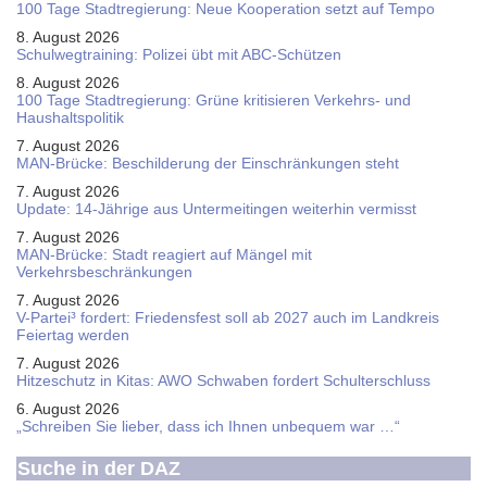
100 Tage Stadtregierung: Neue Kooperation setzt auf Tempo
8. August 2026
Schul­weg­trai­ning: Poli­zei übt mit ABC-Schüt­zen
8. August 2026
100 Tage Stadtregierung: Grüne kritisieren Verkehrs- und
Haushaltspolitik
7. August 2026
MAN-Brücke: Beschilderung der Einschränkungen steht
7. August 2026
Update: 14-Jährige aus Untermeitingen weiterhin vermisst
7. August 2026
MAN-Brücke: Stadt reagiert auf Mängel mit
Verkehrsbeschränkungen
7. August 2026
V-Partei­³ fordert: Friedens­fest soll ab 2027 auch im Land­kreis
Feier­tag werden
7. August 2026
Hitzeschutz in Kitas: AWO Schwaben fordert Schulterschluss
6. August 2026
„Schreiben Sie lieber, dass ich Ihnen unbequem war …“
Suche in der DAZ