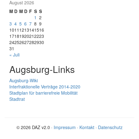
August 2026
M
D
M
D
F
S
S
1
2
3
4
5
6
7
8
9
10
11
12
13
14
15
16
17
18
19
20
21
22
23
24
25
26
27
28
29
30
31
« Juli
Augsburg-Links
Augsburg-Wiki
Interfraktionelle Verträge 2014-2020
Stadtplan für barrierefreie Mobilität
Stadtrat
© 2026 DAZ v2.0 ·
Impressum
·
Kontakt
·
Datenschutz