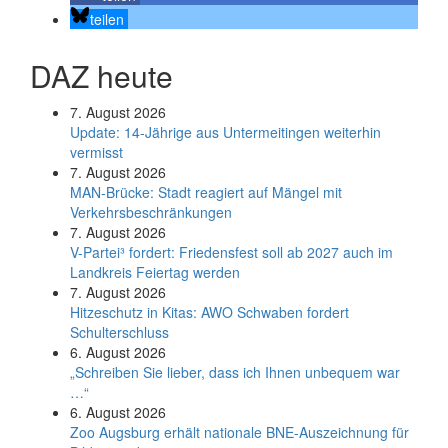
teilen
DAZ heute
7. August 2026
Update: 14-Jährige aus Untermeitingen weiterhin
vermisst
7. August 2026
MAN-Brücke: Stadt reagiert auf Mängel mit
Verkehrsbeschränkungen
7. August 2026
V-Partei­³ fordert: Friedens­fest soll ab 2027 auch im
Land­kreis Feier­tag werden
7. August 2026
Hitzeschutz in Kitas: AWO Schwaben fordert
Schulterschluss
6. August 2026
„Schreiben Sie lieber, dass ich Ihnen unbequem war
…“
6. August 2026
Zoo Augsburg erhält nationale BNE-Auszeichnung für