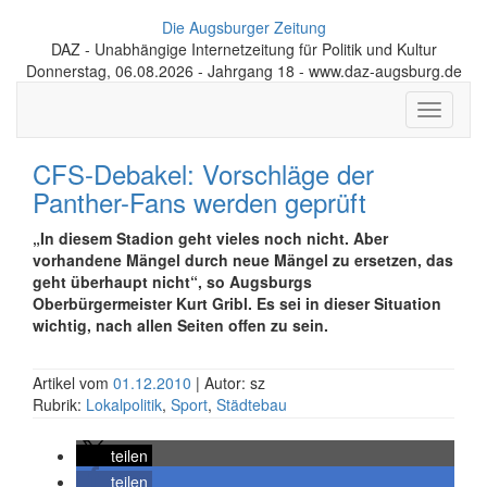
Die Augsburger Zeitung
DAZ - Unabhängige Internetzeitung für Politik und Kultur
Donnerstag, 06.08.2026 - Jahrgang 18 - www.daz-augsburg.de
Toggle
navigati
CFS-Debakel: Vorschläge der
Panther-Fans werden geprüft
„In diesem Stadion geht vieles noch nicht. Aber
vorhandene Mängel durch neue Mängel zu ersetzen, das
geht überhaupt nicht“, so Augsburgs
Oberbürgermeister Kurt Gribl. Es sei in dieser Situation
wichtig, nach allen Seiten offen zu sein.
Artikel vom
01.12.2010
| Autor: sz
Rubrik:
Lokalpolitik
,
Sport
,
Städtebau
teilen
teilen