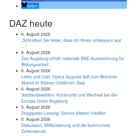
teilen
DAZ heute
6. August 2026
„Schreiben Sie lieber, dass ich Ihnen unbequem war
…“
6. August 2026
Zoo Augsburg erhält nationale BNE-Auszeichnung für
Bildungsarbeit
6. August 2026
Liebe und Last: Opera Augusta lädt zum Belcanto-
Abend im Kleinen Goldenen Saal
6. August 2026
Vorstandswahlen: Kontinuität und Wechsel bei der
Europa-Union Augsburg
5. August 2026
Dragqueen-Lesung: Demos blieben friedlich
5. August 2026
Diskussion: Mi­li­ta­ri­sie­rung und die kommunale
Zeitenwende