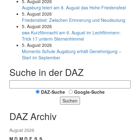
5. August 2026
Augsburg feiert am 8. August das Hohe Friedensfest
5. August 2026
Friedensfest: Zwischen Erinnerung und Neudeutung
5. August 2026
swa Kurz­film­nacht am 6. August im Lech­flim­mern:
Trick 17 unterm Sternen­himmel
5. August 2026
Momento Schule Augsburg erhält Genehmigung –
Start im September
Suche in der DAZ
DAZ-Suche
Google-Suche
Suchen
DAZ Archiv
August 2026
M
D
M
D
F
S
S