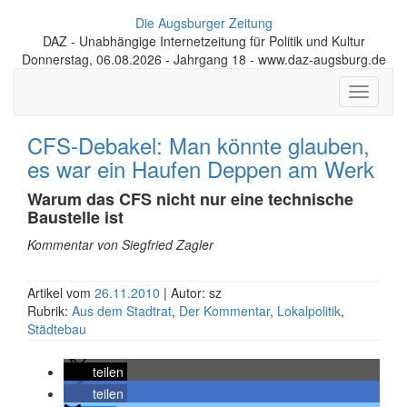
Die Augsburger Zeitung
DAZ - Unabhängige Internetzeitung für Politik und Kultur
Donnerstag, 06.08.2026 - Jahrgang 18 - www.daz-augsburg.de
Toggle
navigati
CFS-Debakel: Man könnte glauben,
es war ein Haufen Deppen am Werk
Warum das CFS nicht nur eine technische
Baustelle ist
Kommentar von Siegfried Zagler
Artikel vom
26.11.2010
| Autor: sz
Rubrik:
Aus dem Stadtrat
,
Der Kommentar
,
Lokalpolitik
,
Städtebau
teilen
teilen