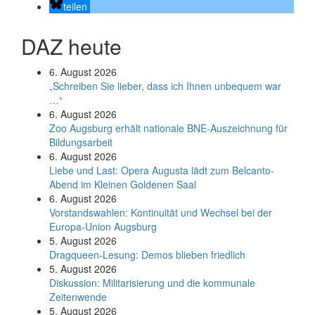
teilen
DAZ heute
6. August 2026
„Schreiben Sie lieber, dass ich Ihnen unbequem war
…“
6. August 2026
Zoo Augsburg erhält nationale BNE-Auszeichnung für
Bildungsarbeit
6. August 2026
Liebe und Last: Opera Augusta lädt zum Belcanto-
Abend im Kleinen Goldenen Saal
6. August 2026
Vorstandswahlen: Kontinuität und Wechsel bei der
Europa-Union Augsburg
5. August 2026
Dragqueen-Lesung: Demos blieben friedlich
5. August 2026
Diskussion: Mi­li­ta­ri­sie­rung und die kommunale
Zeitenwende
5. August 2026