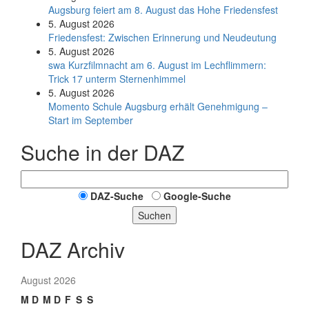
Augsburg feiert am 8. August das Hohe Friedensfest
5. August 2026
Friedensfest: Zwischen Erinnerung und Neudeutung
5. August 2026
swa Kurz­film­nacht am 6. August im Lech­flim­mern:
Trick 17 unterm Sternen­himmel
5. August 2026
Momento Schule Augsburg erhält Genehmigung –
Start im September
Suche in der DAZ
DAZ-Suche
Google-Suche
Suchen
DAZ Archiv
August 2026
M
D
M
D
F
S
S