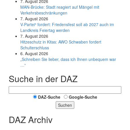
7. August 2026
MAN-Brücke: Stadt reagiert auf Mängel mit
Verkehrsbeschränkungen
7. August 2026
V-Partei­³ fordert: Friedens­fest soll ab 2027 auch im
Land­kreis Feier­tag werden
7. August 2026
Hitzeschutz in Kitas: AWO Schwaben fordert
Schulterschluss
6. August 2026
„Schreiben Sie lieber, dass ich Ihnen unbequem war
…“
Suche in der DAZ
DAZ-Suche
Google-Suche
Suchen
DAZ Archiv