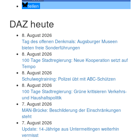
teilen
DAZ heute
8. August 2026
Tag des offenen Denkmals: Augsburger Museen
bieten freie Sonderführungen
8. August 2026
100 Tage Stadtregierung: Neue Kooperation setzt auf
Tempo
8. August 2026
Schul­weg­trai­ning: Poli­zei übt mit ABC-Schüt­zen
8. August 2026
100 Tage Stadtregierung: Grüne kritisieren Verkehrs-
und Haushaltspolitik
7. August 2026
MAN-Brücke: Beschilderung der Einschränkungen
steht
7. August 2026
Update: 14-Jährige aus Untermeitingen weiterhin
vermisst