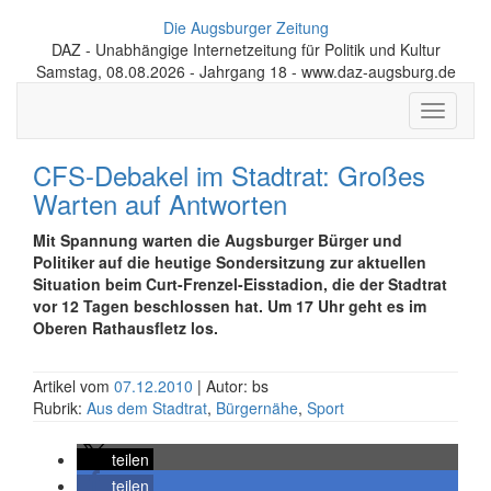
Die Augsburger Zeitung
DAZ - Unabhängige Internetzeitung für Politik und Kultur
Samstag, 08.08.2026 - Jahrgang 18 - www.daz-augsburg.de
Toggle
navigati
CFS-Debakel im Stadtrat: Großes
Warten auf Antworten
Mit Spannung warten die Augsburger Bürger und
Politiker auf die heutige Sondersitzung zur aktuellen
Situation beim Curt-Frenzel-Eisstadion, die der Stadtrat
vor 12 Tagen beschlossen hat. Um 17 Uhr geht es im
Oberen Rathausfletz los.
Artikel vom
07.12.2010
| Autor: bs
Rubrik:
Aus dem Stadtrat
,
Bürgernähe
,
Sport
teilen
teilen