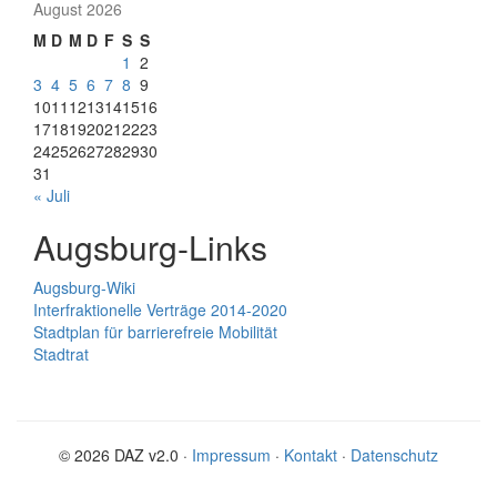
August 2026
M
D
M
D
F
S
S
1
2
3
4
5
6
7
8
9
10
11
12
13
14
15
16
17
18
19
20
21
22
23
24
25
26
27
28
29
30
31
« Juli
Augsburg-Links
Augsburg-Wiki
Interfraktionelle Verträge 2014-2020
Stadtplan für barrierefreie Mobilität
Stadtrat
© 2026 DAZ v2.0 ·
Impressum
·
Kontakt
·
Datenschutz