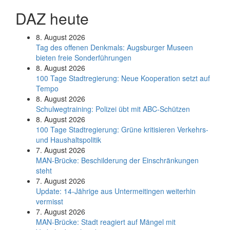
DAZ heute
8. August 2026
Tag des offenen Denkmals: Augsburger Museen
bieten freie Sonderführungen
8. August 2026
100 Tage Stadtregierung: Neue Kooperation setzt auf
Tempo
8. August 2026
Schul­weg­trai­ning: Poli­zei übt mit ABC-Schüt­zen
8. August 2026
100 Tage Stadtregierung: Grüne kritisieren Verkehrs-
und Haushaltspolitik
7. August 2026
MAN-Brücke: Beschilderung der Einschränkungen
steht
7. August 2026
Update: 14-Jährige aus Untermeitingen weiterhin
vermisst
7. August 2026
MAN-Brücke: Stadt reagiert auf Mängel mit