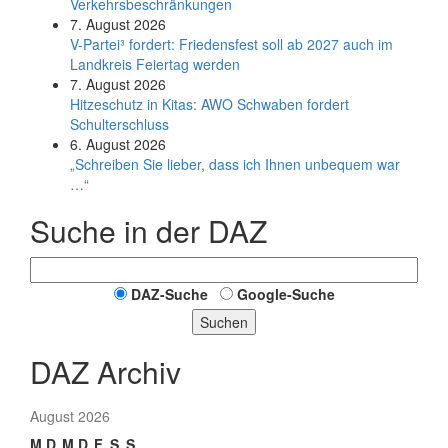
Verkehrsbeschränkungen
7. August 2026
V-Partei­³ fordert: Friedens­fest soll ab 2027 auch im
Land­kreis Feier­tag werden
7. August 2026
Hitzeschutz in Kitas: AWO Schwaben fordert
Schulterschluss
6. August 2026
„Schreiben Sie lieber, dass ich Ihnen unbequem war
…“
Suche in der DAZ
DAZ-Suche
Google-Suche
Suchen
DAZ Archiv
August 2026
M
D
M
D
F
S
S