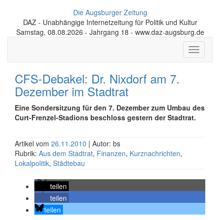
Die Augsburger Zeitung
DAZ - Unabhängige Internetzeitung für Politik und Kultur
Samstag, 08.08.2026 - Jahrgang 18 - www.daz-augsburg.de
Toggle
navigati
CFS-Debakel: Dr. Nixdorf am 7.
Dezember im Stadtrat
Eine Sondersitzung für den 7. Dezember zum Umbau des
Curt-Frenzel-Stadions beschloss gestern der Stadtrat.
Artikel vom
26.11.2010
| Autor: bs
Rubrik:
Aus dem Stadtrat
,
Finanzen
,
Kurznachrichten
,
Lokalpolitik
,
Städtebau
teilen
teilen
teilen