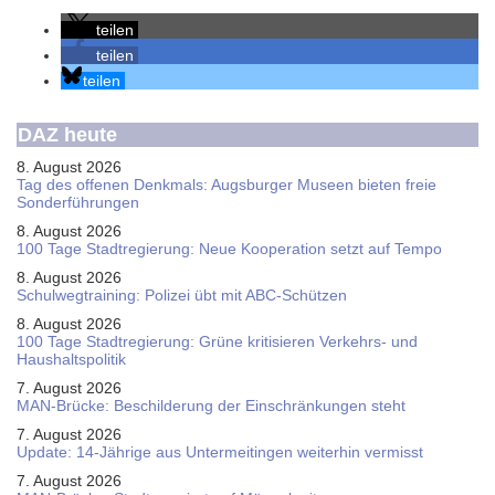
teilen
teilen
teilen
DAZ heute
8. August 2026
Tag des offenen Denkmals: Augsburger Museen bieten freie
Sonderführungen
8. August 2026
100 Tage Stadtregierung: Neue Kooperation setzt auf Tempo
8. August 2026
Schul­weg­trai­ning: Poli­zei übt mit ABC-Schüt­zen
8. August 2026
100 Tage Stadtregierung: Grüne kritisieren Verkehrs- und
Haushaltspolitik
7. August 2026
MAN-Brücke: Beschilderung der Einschränkungen steht
7. August 2026
Update: 14-Jährige aus Untermeitingen weiterhin vermisst
7. August 2026