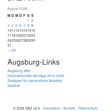
August 2026
M
D
M
D
F
S
S
1
2
3
4
5
6
7
8
9
10
11
12
13
14
15
16
17
18
19
20
21
22
23
24
25
26
27
28
29
30
31
« Juli
Augsburg-Links
Augsburg-Wiki
Interfraktionelle Verträge 2014-2020
Stadtplan für barrierefreie Mobilität
Stadtrat
© 2026 DAZ v2.0 ·
Impressum
·
Kontakt
·
Datenschutz