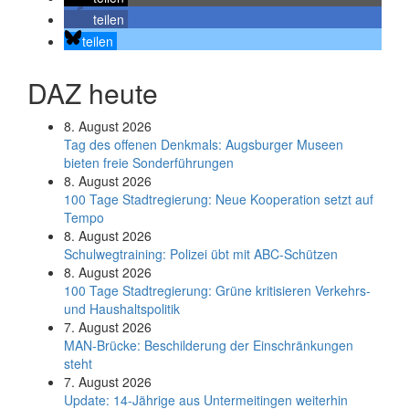
teilen
teilen
DAZ heute
8. August 2026
Tag des offenen Denkmals: Augsburger Museen
bieten freie Sonderführungen
8. August 2026
100 Tage Stadtregierung: Neue Kooperation setzt auf
Tempo
8. August 2026
Schul­weg­trai­ning: Poli­zei übt mit ABC-Schüt­zen
8. August 2026
100 Tage Stadtregierung: Grüne kritisieren Verkehrs-
und Haushaltspolitik
7. August 2026
MAN-Brücke: Beschilderung der Einschränkungen
steht
7. August 2026
Update: 14-Jährige aus Untermeitingen weiterhin