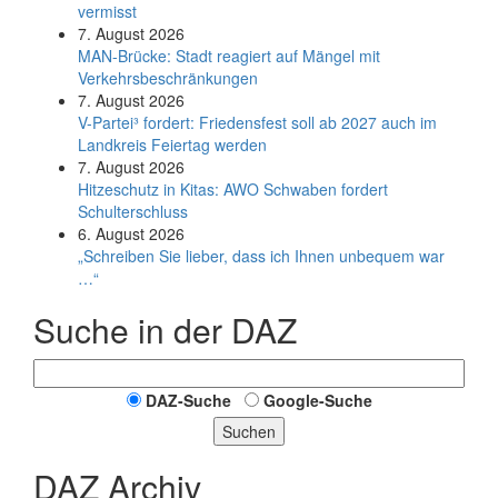
vermisst
7. August 2026
MAN-Brücke: Stadt reagiert auf Mängel mit
Verkehrsbeschränkungen
7. August 2026
V-Partei­³ fordert: Friedens­fest soll ab 2027 auch im
Land­kreis Feier­tag werden
7. August 2026
Hitzeschutz in Kitas: AWO Schwaben fordert
Schulterschluss
6. August 2026
„Schreiben Sie lieber, dass ich Ihnen unbequem war
…“
Suche in der DAZ
DAZ-Suche
Google-Suche
Suchen
DAZ Archiv