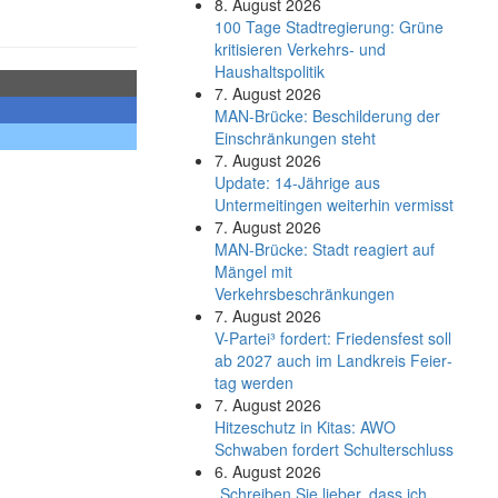
8. August 2026
100 Tage Stadtregierung: Grüne
kritisieren Verkehrs- und
Haushaltspolitik
7. August 2026
MAN-Brücke: Beschilderung der
Einschränkungen steht
7. August 2026
Update: 14-Jährige aus
Untermeitingen weiterhin vermisst
7. August 2026
MAN-Brücke: Stadt reagiert auf
Mängel mit
Verkehrsbeschränkungen
7. August 2026
V-Partei­³ fordert: Friedens­fest soll
ab 2027 auch im Land­kreis Feier­
tag werden
7. August 2026
Hitzeschutz in Kitas: AWO
Schwaben fordert Schulterschluss
6. August 2026
„Schreiben Sie lieber, dass ich