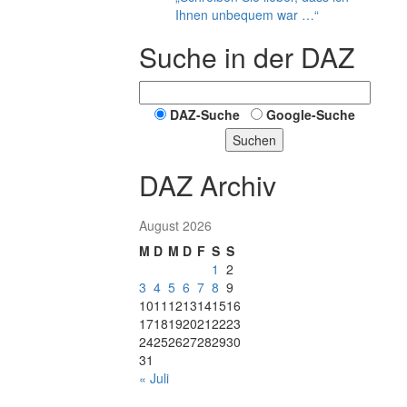
Ihnen unbequem war …“
Suche in der DAZ
DAZ-Suche
Google-Suche
Suchen
DAZ Archiv
August 2026
M
D
M
D
F
S
S
1
2
3
4
5
6
7
8
9
10
11
12
13
14
15
16
17
18
19
20
21
22
23
24
25
26
27
28
29
30
31
« Juli