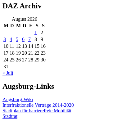
DAZ Archiv
August 2026
M
D
M
D
F
S
S
1
2
3
4
5
6
7
8
9
10
11
12
13
14
15
16
17
18
19
20
21
22
23
24
25
26
27
28
29
30
31
« Juli
Augsburg-Links
Augsburg-Wiki
Interfraktionelle Verträge 2014-2020
Stadtplan für barrierefreie Mobilität
Stadtrat