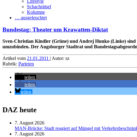
Lifestyle
Schachrätsel
Kolumne
… ausgeleuchtet
Bundestag: Theater um Krawatten-Diktat
Sven-Christian Kindler (Grüne) und Andrej Hunko (Linke) sind a
umzubinden. Der Augsburger Stadtrat und Bundestagsabgeordnet
Artikel vom
21.01.2011
| Autor: sz
Rubrik:
Parteien
teilen
teilen
teilen
DAZ heute
7. August 2026
MAN-Brücke: Stadt reagiert auf Mängel mit Verkehrsbeschrä
7. August 2026