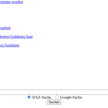
Feier­tag werden
sarbeit
leinen Goldenen Saal
ion Augsburg
DAZ-Suche
Google-Suche
Suchen