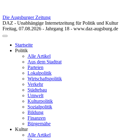
Die Augsburger Zeitung
DAZ - Unabhängige Internetzeitung für Politik und Kultur
Freitag, 07.08.2026 - Jahrgang 18 - www.daz-augsburg.de
Toggle
navigation
Startseite
Politik
Alle Artikel
Aus dem Stadtrat
Parteien
Lokalpolitik
Wirtschaftspolitik
Verkehr
Städtebau
Umwelt
Kulturpolitik
Sozialpolitik
Bildung
Finanzen
Bürgernähe
Kultur
Alle Artikel