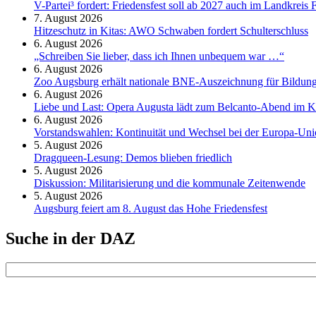
V-Partei­³ fordert: Friedens­fest soll ab 2027 auch im Land­kreis 
7. August 2026
Hitzeschutz in Kitas: AWO Schwaben fordert Schulterschluss
6. August 2026
„Schreiben Sie lieber, dass ich Ihnen unbequem war …“
6. August 2026
Zoo Augsburg erhält nationale BNE-Auszeichnung für Bildung
6. August 2026
Liebe und Last: Opera Augusta lädt zum Belcanto-Abend im K
6. August 2026
Vorstandswahlen: Kontinuität und Wechsel bei der Europa-Un
5. August 2026
Dragqueen-Lesung: Demos blieben friedlich
5. August 2026
Diskussion: Mi­li­ta­ri­sie­rung und die kommunale Zeitenwende
5. August 2026
Augsburg feiert am 8. August das Hohe Friedensfest
Suche in der DAZ