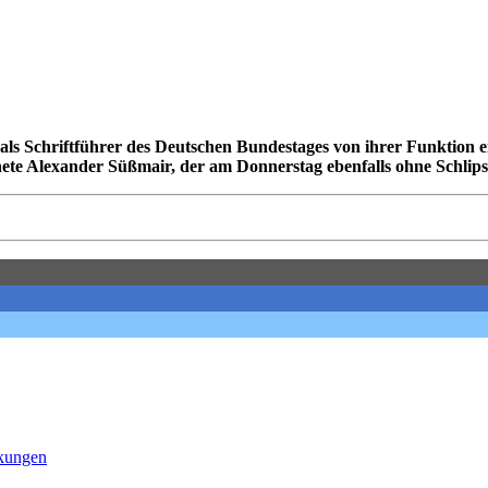
ls Schriftführer des Deutschen Bundestages von ihrer Funktion en
e Alexander Süßmair, der am Donnerstag ebenfalls ohne Schlips
nkungen