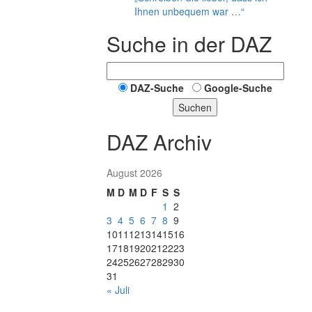
Ihnen unbequem war …“
Suche in der DAZ
DAZ-Suche
Google-Suche
Suchen
DAZ Archiv
August 2026
M
D
M
D
F
S
S
1
2
3
4
5
6
7
8
9
10
11
12
13
14
15
16
17
18
19
20
21
22
23
24
25
26
27
28
29
30
31
« Juli