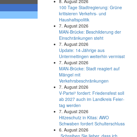
8. August 2026
100 Tage Stadtregierung: Grüne
kritisieren Verkehrs- und
Haushaltspolitik
7. August 2026
MAN-Brücke: Beschilderung der
Einschränkungen steht
7. August 2026
Update: 14-Jährige aus
Untermeitingen weiterhin vermisst
7. August 2026
MAN-Brücke: Stadt reagiert auf
Mängel mit
Verkehrsbeschränkungen
7. August 2026
V-Partei­³ fordert: Friedens­fest soll
ab 2027 auch im Land­kreis Feier­
tag werden
7. August 2026
Hitzeschutz in Kitas: AWO
Schwaben fordert Schulterschluss
6. August 2026
„Schreiben Sie lieber, dass ich