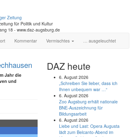
ger Zeitung
itung für Politik und Kultur
gang 18 - www.daz-augsburg.de
ort
Kommentar
Vermischtes
… ausgeleuchtet
Lechhausen
DAZ heute
m Jahr die
6. August 2026
iven und
„Schreiben Sie lieber, dass ich
Ihnen unbequem war …“
6. August 2026
Zoo Augsburg erhält nationale
BNE-Auszeichnung für
Bildungsarbeit
6. August 2026
Liebe und Last: Opera Augusta
lädt zum Belcanto-Abend im