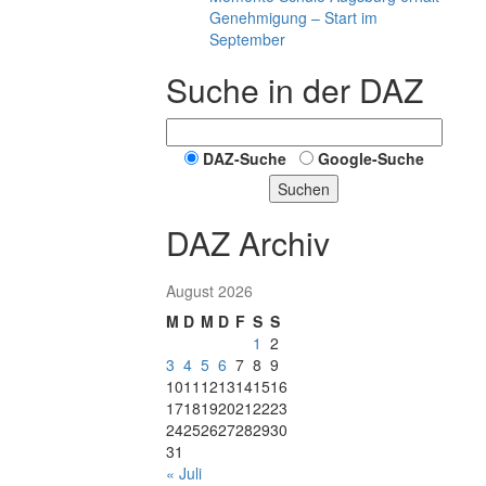
Genehmigung – Start im
September
Suche in der DAZ
DAZ-Suche
Google-Suche
Suchen
DAZ Archiv
August 2026
M
D
M
D
F
S
S
1
2
3
4
5
6
7
8
9
10
11
12
13
14
15
16
17
18
19
20
21
22
23
24
25
26
27
28
29
30
31
« Juli