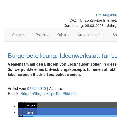
Die Augsbur
DAZ - Unabhängige Internetze
Donnerstag, 06.08.2026 - Jahr
Startseite
Politik
Kultur
Kurznachrichten
Sp
Bürgerbeteiligung: Ideenwerkstatt für 
Gemeinsam mit den Bürgern von Lechhausen sollen in diese
Schwerpunkte eines Entwicklungskonzepts für einen attrakt
lebenswerten Stadtteil erarbeitet werden.
Artikel vom
04.02.2010
| Autor: sz
Rubrik:
Bürgernähe
,
Lokalpolitik
,
Städtebau
teilen
teilen