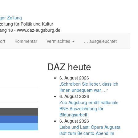
ger Zeitung
itung für Politik und Kultur
gang 18 - www.daz-augsburg.de
ort
Kommentar
Vermischtes
… ausgeleuchtet
DAZ heute
6. August 2026
„Schreiben Sie lieber, dass ich
Ihnen unbequem war …“
6. August 2026
Zoo Augsburg erhält nationale
BNE-Auszeichnung für
Bildungsarbeit
6. August 2026
Liebe und Last: Opera Augusta
lädt zum Belcanto-Abend im