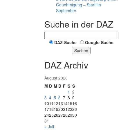
Genehmigung – Start im
September
Suche in der DAZ
DAZ-Suche
Google-Suche
Suchen
DAZ Archiv
August 2026
M
D
M
D
F
S
S
1
2
3
4
5
6
7
8
9
10
11
12
13
14
15
16
17
18
19
20
21
22
23
24
25
26
27
28
29
30
31
« Juli