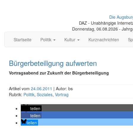
Die Augsbur
DAZ - Unabhängige Internetze
Donnerstag, 06.08.2026 - Jahr
Startseite
Politik
Kultur
Kurznachrichten
Sp
Bürgerbeteiligung aufwerten
Vortragsabend zur Zukunft der Bürgerbeteiligung
Artikel vom
24.06.2011
| Autor: bs
Rubrik:
Politik
,
Soziales
,
Vortrag
teilen
teilen
teilen