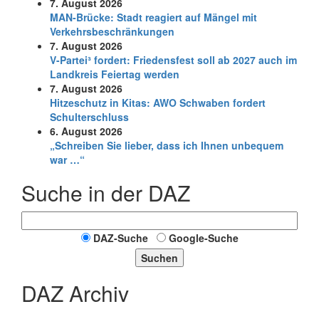
7. August 2026
MAN-Brücke: Stadt reagiert auf Mängel mit
Verkehrsbeschränkungen
7. August 2026
V-Partei­³ fordert: Friedens­fest soll ab 2027 auch im
Land­kreis Feier­tag werden
7. August 2026
Hitzeschutz in Kitas: AWO Schwaben fordert
Schulterschluss
6. August 2026
„Schreiben Sie lieber, dass ich Ihnen unbequem
war …“
Suche in der DAZ
DAZ-Suche
Google-Suche
Suchen
DAZ Archiv