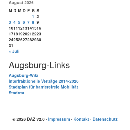
August 2026
M
D
M
D
F
S
S
1
2
3
4
5
6
7
8
9
10
11
12
13
14
15
16
17
18
19
20
21
22
23
24
25
26
27
28
29
30
31
« Juli
Augsburg-Links
Augsburg-Wiki
Interfraktionelle Verträge 2014-2020
Stadtplan für barrierefreie Mobilität
Stadtrat
© 2026 DAZ v2.0 ·
Impressum
·
Kontakt
·
Datenschutz