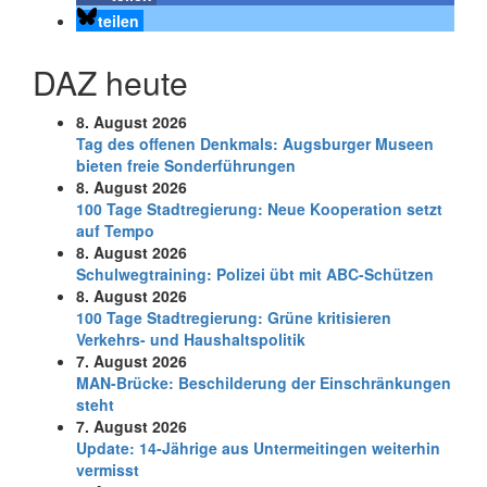
teilen
DAZ heute
8. August 2026
Tag des offenen Denkmals: Augsburger Museen
bieten freie Sonderführungen
8. August 2026
100 Tage Stadtregierung: Neue Kooperation setzt
auf Tempo
8. August 2026
Schul­weg­trai­ning: Poli­zei übt mit ABC-Schüt­zen
8. August 2026
100 Tage Stadtregierung: Grüne kritisieren
Verkehrs- und Haushaltspolitik
7. August 2026
MAN-Brücke: Beschilderung der Einschränkungen
steht
7. August 2026
Update: 14-Jährige aus Untermeitingen weiterhin
vermisst