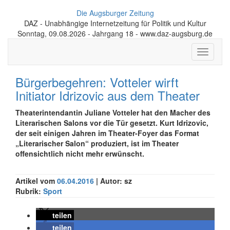
Die Augsburger Zeitung
DAZ - Unabhängige Internetzeitung für Politik und Kultur
Sonntag, 09.08.2026 - Jahrgang 18 - www.daz-augsburg.de
Toggle
navigati
Bürgerbegehren: Votteler wirft
Initiator Idrizovic aus dem Theater
Theaterintendantin Juliane Votteler hat den Macher des
Literarischen Salons vor die Tür gesetzt. Kurt Idrizovic,
der seit einigen Jahren im Theater-Foyer das Format
„Literarischer Salon“ produziert, ist im Theater
offensichtlich nicht mehr erwünscht.
Artikel vom
06.04.2016
| Autor: sz
Rubrik:
Sport
teilen
teilen