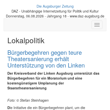
Die Augsburger Zeitung
DAZ - Unabhängige Internetzeitung für Politik und Kultur
Donnerstag, 06.08.2026 - Jahrgang 18 - www.daz-augsburg.de
Toggle
navigati
Lokalpolitik
Bürgerbegehren gegen teure
Theatersanierung erhält
Unterstützung von den Linken
Der Kreisverband der Linken Augsburg unterstützt das
Bürgerbegehren für ein Moratorium und eine
kostengünstigere Umplanung der
Staatstheatersanierung
Foto: © Stefan Steinhagen
D
ie Initiative die ein Bürgerbegehren plant, um die