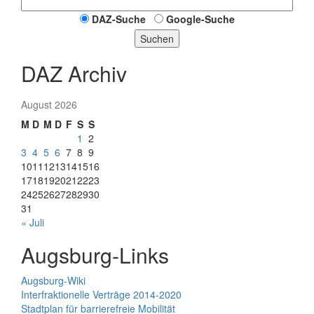
DAZ-Suche
Google-Suche
Suchen
DAZ Archiv
August 2026
M
D
M
D
F
S
S
1
2
3
4
5
6
7
8
9
10
11
12
13
14
15
16
17
18
19
20
21
22
23
24
25
26
27
28
29
30
31
« Juli
Augsburg-Links
Augsburg-Wiki
Interfraktionelle Verträge 2014-2020
Stadtplan für barrierefreie Mobilität