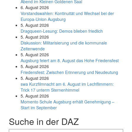
Abend im Kleinen Goldenen Saal
6. August 2026
Vorstandswahlen: Kontinuität und Wechsel bei der
Europa-Union Augsburg
5. August 2026
Dragqueen-Lesung: Demos blieben friedlich
5. August 2026
Diskussion: Mi­li­ta­ri­sie­rung und die kommunale
Zeitenwende
5. August 2026
Augsburg feiert am 8. August das Hohe Friedensfest
5. August 2026
Friedensfest: Zwischen Erinnerung und Neudeutung
5. August 2026
swa Kurz­film­nacht am 6. August im Lech­flim­mern:
Trick 17 unterm Sternen­himmel
5. August 2026
Momento Schule Augsburg erhält Genehmigung –
Start im September
Suche in der DAZ