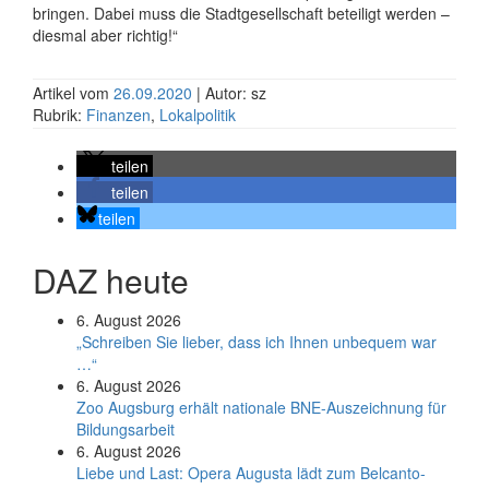
bringen. Dabei muss die Stadtgesellschaft beteiligt werden –
diesmal aber richtig!“
Artikel vom
26.09.2020
| Autor: sz
Rubrik:
Finanzen
,
Lokalpolitik
teilen
teilen
teilen
DAZ heute
6. August 2026
„Schreiben Sie lieber, dass ich Ihnen unbequem war
…“
6. August 2026
Zoo Augsburg erhält nationale BNE-Auszeichnung für
Bildungsarbeit
6. August 2026
Liebe und Last: Opera Augusta lädt zum Belcanto-