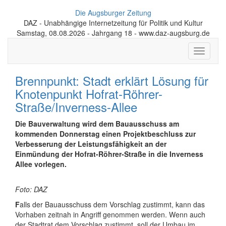
Die Augsburger Zeitung
DAZ - Unabhängige Internetzeitung für Politik und Kultur
Samstag, 08.08.2026 - Jahrgang 18 - www.daz-augsburg.de
Toggle
navigati
Brennpunkt: Stadt erklärt Lösung für
Knotenpunkt Hofrat-Röhrer-
Straße/Inverness-Allee
Die Bauverwaltung wird dem Bauausschuss am
kommenden Donnerstag einen Projektbeschluss zur
Verbesserung der Leistungsfähigkeit an der
Einmündung der Hofrat-Röhrer-Straße in die Inverness
Allee vorlegen.
Foto: DAZ
F
alls der Bauausschuss dem Vorschlag zustimmt, kann das
Vorhaben zeitnah in Angriff genommen werden. Wenn auch
der Stadtrat dem Vorschlag zustimmt, soll der Umbau im