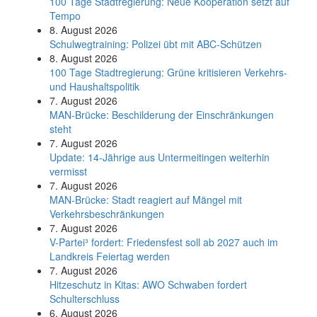
100 Tage Stadtregierung: Neue Kooperation setzt auf
Tempo
8. August 2026
Schul­weg­trai­ning: Poli­zei übt mit ABC-Schüt­zen
8. August 2026
100 Tage Stadtregierung: Grüne kritisieren Verkehrs-
und Haushaltspolitik
7. August 2026
MAN-Brücke: Beschilderung der Einschränkungen
steht
7. August 2026
Update: 14-Jährige aus Untermeitingen weiterhin
vermisst
7. August 2026
MAN-Brücke: Stadt reagiert auf Mängel mit
Verkehrsbeschränkungen
7. August 2026
V-Partei­³ fordert: Friedens­fest soll ab 2027 auch im
Land­kreis Feier­tag werden
7. August 2026
Hitzeschutz in Kitas: AWO Schwaben fordert
Schulterschluss
6. August 2026