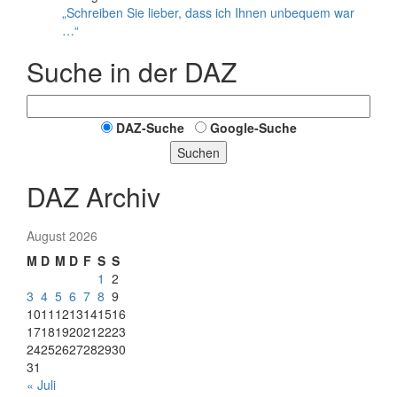
„Schreiben Sie lieber, dass ich Ihnen unbequem war
…“
Suche in der DAZ
DAZ-Suche
Google-Suche
Suchen
DAZ Archiv
August 2026
M
D
M
D
F
S
S
1
2
3
4
5
6
7
8
9
10
11
12
13
14
15
16
17
18
19
20
21
22
23
24
25
26
27
28
29
30
31
« Juli