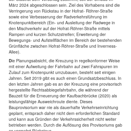
März 2024 abgeschlossen sein. Ziel des Vorhabens sind die
Verringerung von Rückstau in der Hofrat- Röhrer-Straße
sowie eine Verbesserung der Radverkehrsführung im
Knotenpunktbereich (Ein- und Ausleitung der Radwege in
den Mischverkehr auf der Hofrat-Röhrer-Straße mittels
Rampen und kurzen Schutzstreifen; Erweiterung der
Bewegungs- und Aufstellflächen im Bereich der bestehenden
Grünfläche zwischen Hofrat-Röhrer-Straße und Inverness-
Allee).
D
ie Planungsabsicht, die Kreuzung in regelkonformer Weise
mit einer Aufweitung der Fahrbahn auf zwei Fahrspuren im
Zulauf zum Knotenpunkt umzubauen, besteht seit einigen
Jahren. Seit 2019 gibt es auch einen Grundsatzbeschluss. In
den letzten Jahren gab es an der Kreuzung eine provisorisch
hergestellte Rechtsabbiegefahrbahn, die während der
Bauzeit für die Erneuerung der Kaufbachbrücke (2020) als
leistungsfähige Ausweichroute diente. Dieses
Bauprovisorium war nie als dauerhafte Verkehrseinrichtung
geplant, entsprach daher nicht dem erforderlichen Standard
und kann aus Gründen der Verkehrssicherheit nicht weiter
betrieben werden. Durch die Auflösung des Provisoriums gab
es vermehrt Rückstaus.