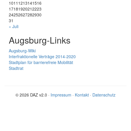
10
11
12
13
14
15
16
17
18
19
20
21
22
23
24
25
26
27
28
29
30
31
« Juli
Augsburg-Links
Augsburg-Wiki
Interfraktionelle Verträge 2014-2020
Stadtplan für barrierefreie Mobilität
Stadtrat
© 2026 DAZ v2.0 ·
Impressum
·
Kontakt
·
Datenschutz