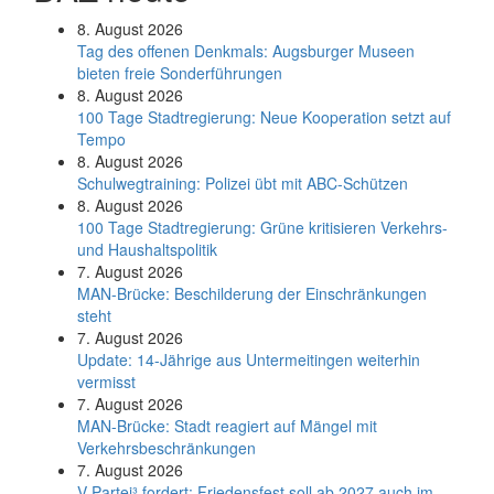
8. August 2026
Tag des offenen Denkmals: Augsburger Museen
bieten freie Sonderführungen
8. August 2026
100 Tage Stadtregierung: Neue Kooperation setzt auf
Tempo
8. August 2026
Schul­weg­trai­ning: Poli­zei übt mit ABC-Schüt­zen
8. August 2026
100 Tage Stadtregierung: Grüne kritisieren Verkehrs-
und Haushaltspolitik
7. August 2026
MAN-Brücke: Beschilderung der Einschränkungen
steht
7. August 2026
Update: 14-Jährige aus Untermeitingen weiterhin
vermisst
7. August 2026
MAN-Brücke: Stadt reagiert auf Mängel mit
Verkehrsbeschränkungen
7. August 2026
V-Partei­³ fordert: Friedens­fest soll ab 2027 auch im