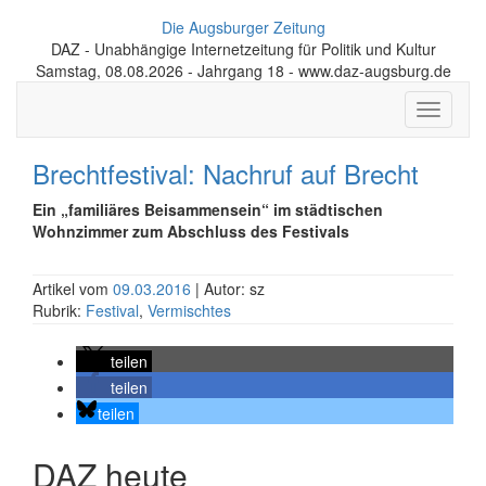
Die Augsburger Zeitung
DAZ - Unabhängige Internetzeitung für Politik und Kultur
Samstag, 08.08.2026 - Jahrgang 18 - www.daz-augsburg.de
Toggle
navigati
Brechtfestival: Nachruf auf Brecht
Ein „familiäres Beisammensein“ im städtischen
Wohnzimmer zum Abschluss des Festivals
Artikel vom
09.03.2016
| Autor: sz
Rubrik:
Festival
,
Vermischtes
teilen
teilen
teilen
DAZ heute