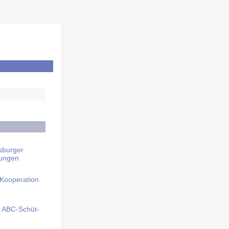
sburger
rungen
 Kooperation
mit ABC-Schüt­