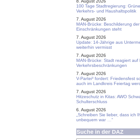
8. August 2026
100 Tage Stadtregierung: Grüne 
Verkehrs- und Haushaltspolitik
7. August 2026
MAN-Brücke: Beschilderung der
Einschränkungen steht
7. August 2026
Update: 14-Jährige aus Unterme
weiterhin vermisst
7. August 2026
MAN-Brücke: Stadt reagiert auf
Verkehrsbeschränkungen
7. August 2026
V-Partei­³ fordert: Friedens­fest 
auch im Land­kreis Feier­tag we
7. August 2026
Hitzeschutz in Kitas: AWO Schw
Schulterschluss
6. August 2026
„Schreiben Sie lieber, dass ich 
unbequem war …“
Suche in der DAZ