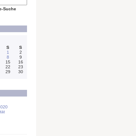
e-Suche
S
S
1
2
8
9
15
16
22
23
29
30
2020
tät