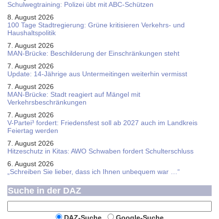
Schul­weg­trai­ning: Poli­zei übt mit ABC-Schüt­zen
8. August 2026
100 Tage Stadtregierung: Grüne kritisieren Verkehrs- und
Haushaltspolitik
7. August 2026
MAN-Brücke: Beschilderung der Einschränkungen steht
7. August 2026
Update: 14-Jährige aus Untermeitingen weiterhin vermisst
7. August 2026
MAN-Brücke: Stadt reagiert auf Mängel mit
Verkehrsbeschränkungen
7. August 2026
V-Partei­³ fordert: Friedens­fest soll ab 2027 auch im Land­kreis
Feier­tag werden
7. August 2026
Hitzeschutz in Kitas: AWO Schwaben fordert Schulterschluss
6. August 2026
„Schreiben Sie lieber, dass ich Ihnen unbequem war …“
Suche in der DAZ
DAZ-Suche
Google-Suche