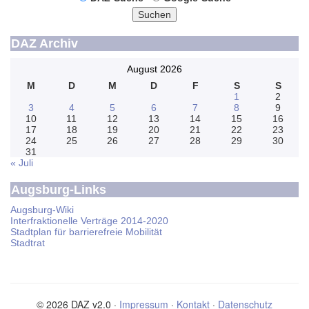
Suchen
DAZ Archiv
August 2026
M
D
M
D
F
S
S
1
2
3
4
5
6
7
8
9
10
11
12
13
14
15
16
17
18
19
20
21
22
23
24
25
26
27
28
29
30
31
« Juli
Augsburg-Links
Augsburg-Wiki
Interfraktionelle Verträge 2014-2020
Stadtplan für barrierefreie Mobilität
Stadtrat
© 2026 DAZ v2.0 ·
Impressum
·
Kontakt
·
Datenschutz