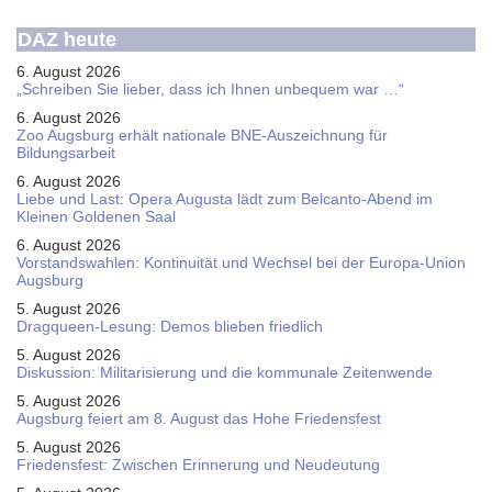
DAZ heute
6. August 2026
„Schreiben Sie lieber, dass ich Ihnen unbequem war …“
6. August 2026
Zoo Augsburg erhält nationale BNE-Auszeichnung für
Bildungsarbeit
6. August 2026
Liebe und Last: Opera Augusta lädt zum Belcanto-Abend im
Kleinen Goldenen Saal
6. August 2026
Vorstandswahlen: Kontinuität und Wechsel bei der Europa-Union
Augsburg
5. August 2026
Dragqueen-Lesung: Demos blieben friedlich
5. August 2026
Diskussion: Mi­li­ta­ri­sie­rung und die kommunale Zeitenwende
5. August 2026
Augsburg feiert am 8. August das Hohe Friedensfest
5. August 2026
Friedensfest: Zwischen Erinnerung und Neudeutung