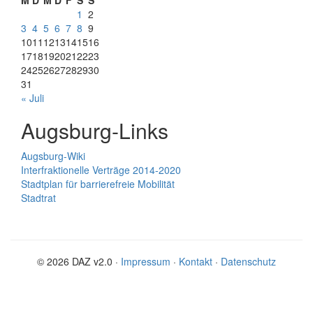
M
D
M
D
F
S
S
1
2
3
4
5
6
7
8
9
10
11
12
13
14
15
16
17
18
19
20
21
22
23
24
25
26
27
28
29
30
31
« Juli
Augsburg-Links
Augsburg-Wiki
Interfraktionelle Verträge 2014-2020
Stadtplan für barrierefreie Mobilität
Stadtrat
© 2026 DAZ v2.0 ·
Impressum
·
Kontakt
·
Datenschutz