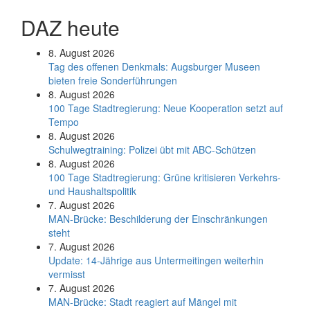
DAZ heute
8. August 2026
Tag des offenen Denkmals: Augsburger Museen
bieten freie Sonderführungen
8. August 2026
100 Tage Stadtregierung: Neue Kooperation setzt auf
Tempo
8. August 2026
Schul­weg­trai­ning: Poli­zei übt mit ABC-Schüt­zen
8. August 2026
100 Tage Stadtregierung: Grüne kritisieren Verkehrs-
und Haushaltspolitik
7. August 2026
MAN-Brücke: Beschilderung der Einschränkungen
steht
7. August 2026
Update: 14-Jährige aus Untermeitingen weiterhin
vermisst
7. August 2026
MAN-Brücke: Stadt reagiert auf Mängel mit