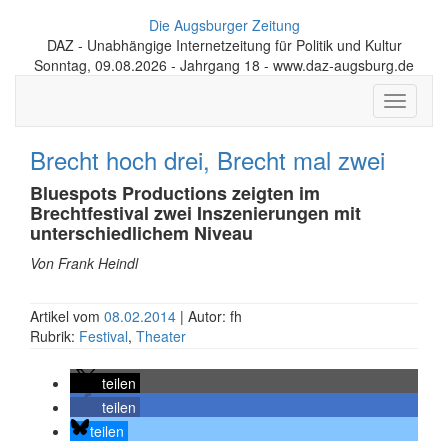
Die Augsburger Zeitung
DAZ - Unabhängige Internetzeitung für Politik und Kultur
Sonntag, 09.08.2026 - Jahrgang 18 - www.daz-augsburg.de
Toggle
navigati
Brecht hoch drei, Brecht mal zwei
Bluespots Productions zeigten im
Brechtfestival zwei Inszenierungen mit
unterschiedlichem Niveau
Von Frank Heindl
Artikel vom
08.02.2014
| Autor: fh
Rubrik:
Festival
,
Theater
teilen
teilen
teilen