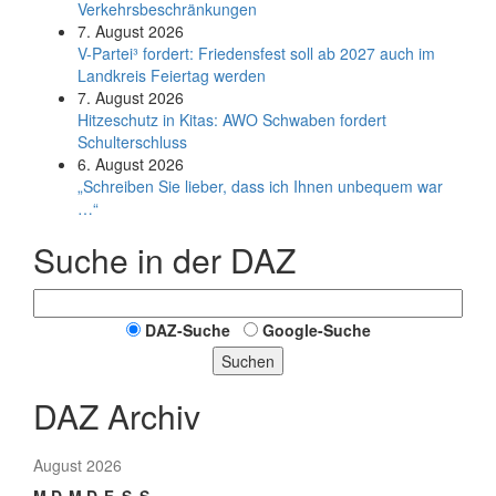
Verkehrsbeschränkungen
7. August 2026
V-Partei­³ fordert: Friedens­fest soll ab 2027 auch im
Land­kreis Feier­tag werden
7. August 2026
Hitzeschutz in Kitas: AWO Schwaben fordert
Schulterschluss
6. August 2026
„Schreiben Sie lieber, dass ich Ihnen unbequem war
…“
Suche in der DAZ
DAZ-Suche
Google-Suche
Suchen
DAZ Archiv
August 2026