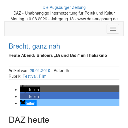
Die Augsburger Zeitung
DAZ - Unabhängige Internetzeitung für Politik und Kultur
Montag, 10.08.2026 - Jahrgang 18 - www.daz-augsburg.de
Toggle
navigati
Brecht, ganz nah
Heute Abend: Breloers „Bi und Bidi“ im Thaliakino
Artikel vom
29.01.2010
| Autor: fh
Rubrik:
Festival
,
Film
teilen
teilen
teilen
DAZ heute