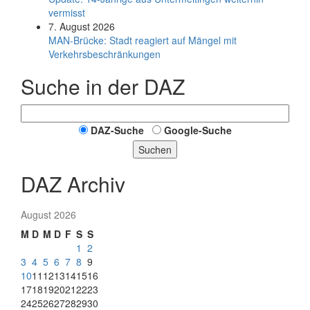
vermisst
7. August 2026
MAN-Brücke: Stadt reagiert auf Mängel mit
Verkehrsbeschränkungen
Suche in der DAZ
DAZ-Suche
Google-Suche
Suchen
DAZ Archiv
August 2026
M
D
M
D
F
S
S
1
2
3
4
5
6
7
8
9
10
11
12
13
14
15
16
17
18
19
20
21
22
23
24
25
26
27
28
29
30