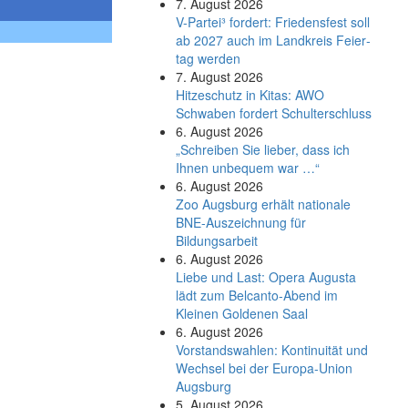
7. August 2026
V-Partei­³ fordert: Friedens­fest soll
ab 2027 auch im Land­kreis Feier­
tag werden
7. August 2026
Hitzeschutz in Kitas: AWO
Schwaben fordert Schulterschluss
6. August 2026
„Schreiben Sie lieber, dass ich
Ihnen unbequem war …“
6. August 2026
Zoo Augsburg erhält nationale
BNE-Auszeichnung für
Bildungsarbeit
6. August 2026
Liebe und Last: Opera Augusta
lädt zum Belcanto-Abend im
Kleinen Goldenen Saal
6. August 2026
Vorstandswahlen: Kontinuität und
Wechsel bei der Europa-Union
Augsburg
5. August 2026