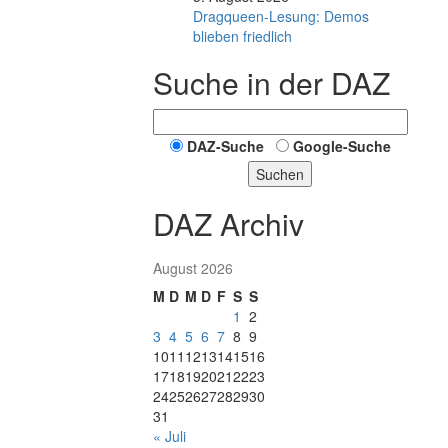
Dragqueen-Lesung: Demos
blieben friedlich
Suche in der DAZ
DAZ-Suche
Google-Suche
Suchen
DAZ Archiv
August 2026
M
D
M
D
F
S
S
1
2
3
4
5
6
7
8
9
10
11
12
13
14
15
16
17
18
19
20
21
22
23
24
25
26
27
28
29
30
31
« Juli