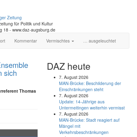
ger Zeitung
itung für Politik und Kultur
ng 18 - www.daz-augsburg.de
ort
Kommentar
Vermischtes
… ausgeleuchtet
Ensemble
DAZ heute
 sich
7. August 2026
MAN-Brücke: Beschilderung der
Einschränkungen steht
urreferent Thomas
7. August 2026
Update: 14-Jährige aus
Untermeitingen weiterhin vermisst
7. August 2026
MAN-Brücke: Stadt reagiert auf
Mängel mit
Verkehrsbeschränkungen