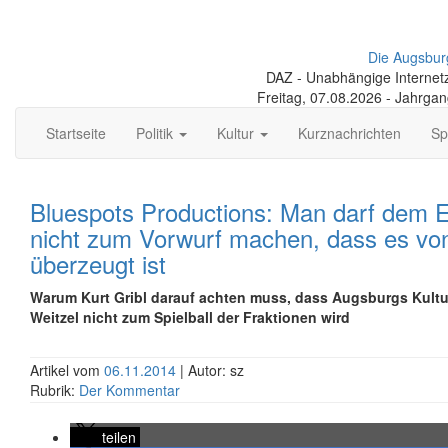
Die Augsbur
DAZ - Unabhängige Internetze
Freitag, 07.08.2026 - Jahrga
Startseite
Politik
Kultur
Kurznachrichten
Sp
Bluespots Productions: Man darf dem 
nicht zum Vorwurf machen, dass es von
überzeugt ist
Warum Kurt Gribl darauf achten muss, dass Augsburgs Kult
Weitzel nicht zum Spielball der Fraktionen wird
Artikel vom
06.11.2014
| Autor: sz
Rubrik:
Der Kommentar
teilen