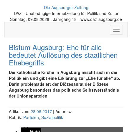
Die Augsburger Zeitung
DAZ - Unabhängige Internetzeitung für Politik und Kultur
Sonntag, 09.08.2026 - Jahrgang 18 - www.daz-augsburg.de
Toggle
navigati
Bistum Augsburg: Ehe für alle
bedeutet Auflösung des staatlichen
Ehebegriffs
Die katholische Kirche in Augsburg mischt sich in die
Politik ein und gibt eine Erklärung zur „Ehe für alle“ ab.
Darin problematisiert der Diözesanrat der Diözese
Augsburg besonders das politische Selbstverständnis
der Unionsparteien.
Artikel vom
28.06.2017
| Autor: sz
Rubrik:
Parteien
,
Sozialpolitik
teilen