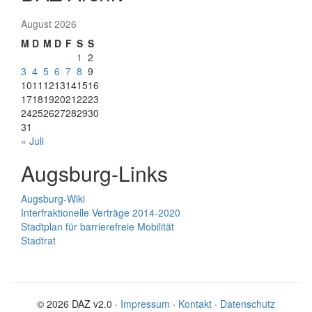
August 2026
M
D
M
D
F
S
S
1
2
3
4
5
6
7
8
9
10
11
12
13
14
15
16
17
18
19
20
21
22
23
24
25
26
27
28
29
30
31
« Juli
Augsburg-Links
Augsburg-Wiki
Interfraktionelle Verträge 2014-2020
Stadtplan für barrierefreie Mobilität
Stadtrat
© 2026 DAZ v2.0 ·
Impressum
·
Kontakt
·
Datenschutz