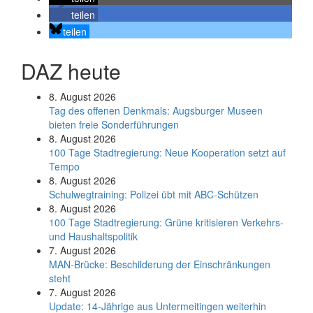
teilen
teilen
DAZ heute
8. August 2026
Tag des offenen Denkmals: Augsburger Museen
bieten freie Sonderführungen
8. August 2026
100 Tage Stadtregierung: Neue Kooperation setzt auf
Tempo
8. August 2026
Schul­weg­trai­ning: Poli­zei übt mit ABC-Schüt­zen
8. August 2026
100 Tage Stadtregierung: Grüne kritisieren Verkehrs-
und Haushaltspolitik
7. August 2026
MAN-Brücke: Beschilderung der Einschränkungen
steht
7. August 2026
Update: 14-Jährige aus Untermeitingen weiterhin