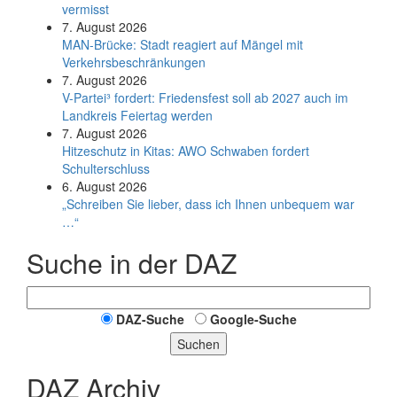
vermisst
7. August 2026
MAN-Brücke: Stadt reagiert auf Mängel mit
Verkehrsbeschränkungen
7. August 2026
V-Partei­³ fordert: Friedens­fest soll ab 2027 auch im
Land­kreis Feier­tag werden
7. August 2026
Hitzeschutz in Kitas: AWO Schwaben fordert
Schulterschluss
6. August 2026
„Schreiben Sie lieber, dass ich Ihnen unbequem war
…“
Suche in der DAZ
DAZ-Suche
Google-Suche
Suchen
DAZ Archiv