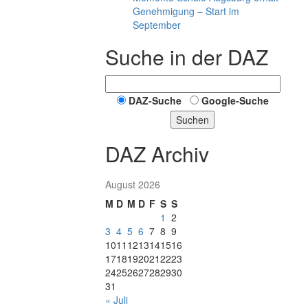
Genehmigung – Start im
September
Suche in der DAZ
DAZ-Suche
Google-Suche
Suchen
DAZ Archiv
August 2026
M
D
M
D
F
S
S
1
2
3
4
5
6
7
8
9
10
11
12
13
14
15
16
17
18
19
20
21
22
23
24
25
26
27
28
29
30
31
« Juli