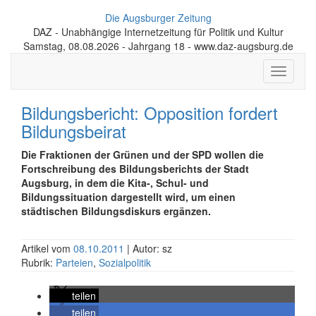
Die Augsburger Zeitung
DAZ - Unabhängige Internetzeitung für Politik und Kultur
Samstag, 08.08.2026 - Jahrgang 18 - www.daz-augsburg.de
Toggle
navigati
Bildungsbericht: Opposition fordert
Bildungsbeirat
Die Fraktionen der Grünen und der SPD wollen die
Fortschreibung des Bildungsberichts der Stadt
Augsburg, in dem die Kita-, Schul- und
Bildungssituation dargestellt wird, um einen
städtischen Bildungsdiskurs ergänzen.
Artikel vom
08.10.2011
| Autor: sz
Rubrik:
Parteien
,
Sozialpolitik
teilen
teilen