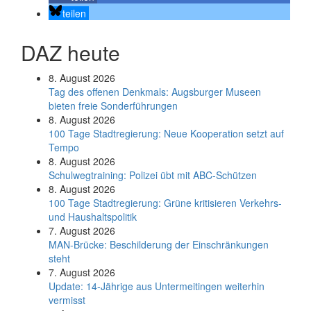
teilen
DAZ heute
8. August 2026
Tag des offenen Denkmals: Augsburger Museen
bieten freie Sonderführungen
8. August 2026
100 Tage Stadtregierung: Neue Kooperation setzt auf
Tempo
8. August 2026
Schul­weg­trai­ning: Poli­zei übt mit ABC-Schüt­zen
8. August 2026
100 Tage Stadtregierung: Grüne kritisieren Verkehrs-
und Haushaltspolitik
7. August 2026
MAN-Brücke: Beschilderung der Einschränkungen
steht
7. August 2026
Update: 14-Jährige aus Untermeitingen weiterhin
vermisst