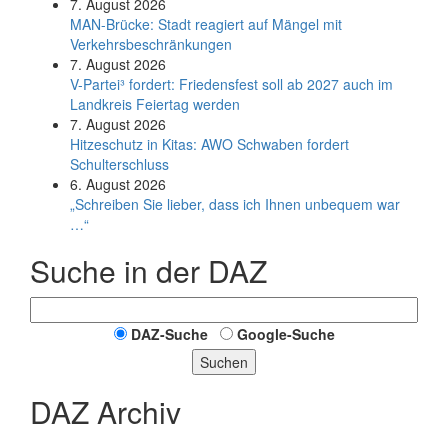
7. August 2026
MAN-Brücke: Stadt reagiert auf Mängel mit
Verkehrsbeschränkungen
7. August 2026
V-Partei­³ fordert: Friedens­fest soll ab 2027 auch im
Land­kreis Feier­tag werden
7. August 2026
Hitzeschutz in Kitas: AWO Schwaben fordert
Schulterschluss
6. August 2026
„Schreiben Sie lieber, dass ich Ihnen unbequem war
…“
Suche in der DAZ
DAZ-Suche
Google-Suche
Suchen
DAZ Archiv