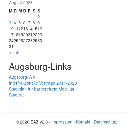
August 2026
M
D
M
D
F
S
S
1
2
3
4
5
6
7
8
9
10
11
12
13
14
15
16
17
18
19
20
21
22
23
24
25
26
27
28
29
30
31
« Juli
Augsburg-Links
Augsburg-Wiki
Interfraktionelle Verträge 2014-2020
Stadtplan für barrierefreie Mobilität
Stadtrat
© 2026 DAZ v2.0 ·
Impressum
·
Kontakt
·
Datenschutz