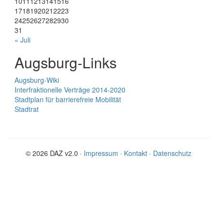
10
11
12
13
14
15
16
17
18
19
20
21
22
23
24
25
26
27
28
29
30
31
« Juli
Augsburg-Links
Augsburg-Wiki
Interfraktionelle Verträge 2014-2020
Stadtplan für barrierefreie Mobilität
Stadtrat
© 2026 DAZ v2.0 ·
Impressum
·
Kontakt
·
Datenschutz