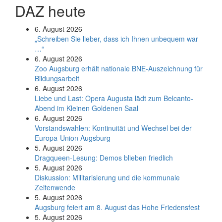
DAZ heute
6. August 2026
„Schreiben Sie lieber, dass ich Ihnen unbequem war
…“
6. August 2026
Zoo Augsburg erhält nationale BNE-Auszeichnung für
Bildungsarbeit
6. August 2026
Liebe und Last: Opera Augusta lädt zum Belcanto-
Abend im Kleinen Goldenen Saal
6. August 2026
Vorstandswahlen: Kontinuität und Wechsel bei der
Europa-Union Augsburg
5. August 2026
Dragqueen-Lesung: Demos blieben friedlich
5. August 2026
Diskussion: Mi­li­ta­ri­sie­rung und die kommunale
Zeitenwende
5. August 2026
Augsburg feiert am 8. August das Hohe Friedensfest
5. August 2026