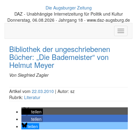
Die Augsburger Zeitung
DAZ - Unabhängige Internetzeitung für Politik und Kultur
Donnerstag, 06.08.2026 - Jahrgang 18 - www.daz-augsburg.de
Toggle
navigati
Bibliothek der ungeschriebenen
Bücher: „Die Bademeister“ von
Helmut Meyer
Von Siegfried Zagler
Artikel vom
22.03.2010
| Autor: sz
Rubrik:
Literatur
teilen
teilen
teilen