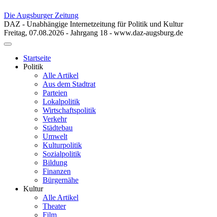
Die Augsburger Zeitung
DAZ - Unabhängige Internetzeitung für Politik und Kultur
Freitag, 07.08.2026 - Jahrgang 18 - www.daz-augsburg.de
Toggle
navigation
Startseite
Politik
Alle Artikel
Aus dem Stadtrat
Parteien
Lokalpolitik
Wirtschaftspolitik
Verkehr
Städtebau
Umwelt
Kulturpolitik
Sozialpolitik
Bildung
Finanzen
Bürgernähe
Kultur
Alle Artikel
Theater
Film