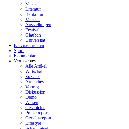
Musik
Literatur
Baukultur
Museen
Ausstellungen
Festival
Glauben
Universität
Kurznachrichten
Sport
Kommentar
Vermischtes
Alle Artikel
Wirtschaft
Soziales
Amtliches
Vortrag
Diskussion
Demo
Wissen
Geschichte
Polizeireport
Gerichtsreport
Lifestyle
Schachrätsel