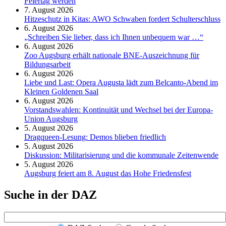
Feier­tag werden
7. August 2026
Hitzeschutz in Kitas: AWO Schwaben fordert Schulterschluss
6. August 2026
„Schreiben Sie lieber, dass ich Ihnen unbequem war …“
6. August 2026
Zoo Augsburg erhält nationale BNE-Auszeichnung für
Bildungsarbeit
6. August 2026
Liebe und Last: Opera Augusta lädt zum Belcanto-Abend im
Kleinen Goldenen Saal
6. August 2026
Vorstandswahlen: Kontinuität und Wechsel bei der Europa-
Union Augsburg
5. August 2026
Dragqueen-Lesung: Demos blieben friedlich
5. August 2026
Diskussion: Mi­li­ta­ri­sie­rung und die kommunale Zeitenwende
5. August 2026
Augsburg feiert am 8. August das Hohe Friedensfest
Suche in der DAZ