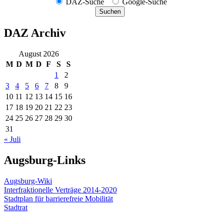
DAZ-Suche
Google-Suche
Suchen
DAZ Archiv
August 2026
M
D
M
D
F
S
S
1
2
3
4
5
6
7
8
9
10
11
12
13
14
15
16
17
18
19
20
21
22
23
24
25
26
27
28
29
30
31
« Juli
Augsburg-Links
Augsburg-Wiki
Interfraktionelle Verträge 2014-2020
Stadtplan für barrierefreie Mobilität
Stadtrat