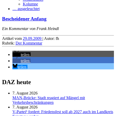
Kolumne
… ausgeleuchtet
Bescheidener Anfang
Ein Kommentar von Frank Heindl
Artikel vom
29.09.2009
| Autor: fh
Rubrik:
Der Kommentar
teilen
teilen
teilen
DAZ heute
7. August 2026
MAN-Brücke: Stadt reagiert auf Mängel mit
Verkehrsbeschränkungen
7. August 2026
V-Partei­³ fordert: Friedens­fest soll ab 2027 auch im Land­kreis