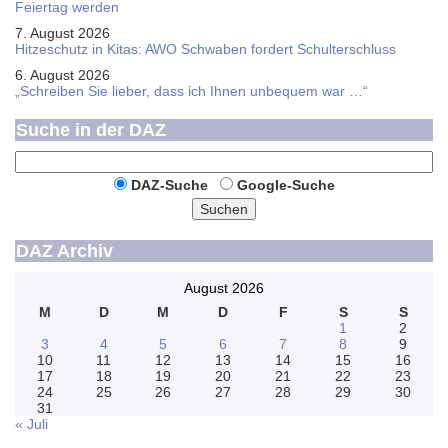
Feier­tag werden
7. August 2026
Hitzeschutz in Kitas: AWO Schwaben fordert Schulterschluss
6. August 2026
„Schreiben Sie lieber, dass ich Ihnen unbequem war …“
Suche in der DAZ
DAZ-Suche
Google-Suche
Suchen
DAZ Archiv
August 2026
M
D
M
D
F
S
S
1
2
3
4
5
6
7
8
9
10
11
12
13
14
15
16
17
18
19
20
21
22
23
24
25
26
27
28
29
30
31
« Juli