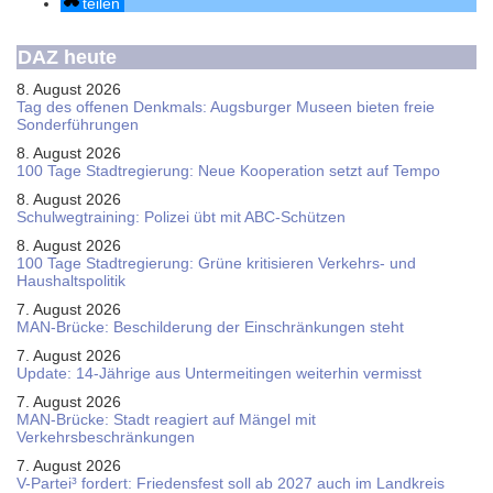
teilen
DAZ heute
8. August 2026
Tag des offenen Denkmals: Augsburger Museen bieten freie
Sonderführungen
8. August 2026
100 Tage Stadtregierung: Neue Kooperation setzt auf Tempo
8. August 2026
Schul­weg­trai­ning: Poli­zei übt mit ABC-Schüt­zen
8. August 2026
100 Tage Stadtregierung: Grüne kritisieren Verkehrs- und
Haushaltspolitik
7. August 2026
MAN-Brücke: Beschilderung der Einschränkungen steht
7. August 2026
Update: 14-Jährige aus Untermeitingen weiterhin vermisst
7. August 2026
MAN-Brücke: Stadt reagiert auf Mängel mit
Verkehrsbeschränkungen
7. August 2026
V-Partei­³ fordert: Friedens­fest soll ab 2027 auch im Land­kreis