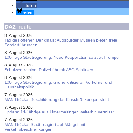
teilen
teilen
DAZ heute
8. August 2026
Tag des offenen Denkmals: Augsburger Museen bieten freie
Sonderführungen
8. August 2026
100 Tage Stadtregierung: Neue Kooperation setzt auf Tempo
8. August 2026
Schul­weg­trai­ning: Poli­zei übt mit ABC-Schüt­zen
8. August 2026
100 Tage Stadtregierung: Grüne kritisieren Verkehrs- und
Haushaltspolitik
7. August 2026
MAN-Brücke: Beschilderung der Einschränkungen steht
7. August 2026
Update: 14-Jährige aus Untermeitingen weiterhin vermisst
7. August 2026
MAN-Brücke: Stadt reagiert auf Mängel mit
Verkehrsbeschränkungen