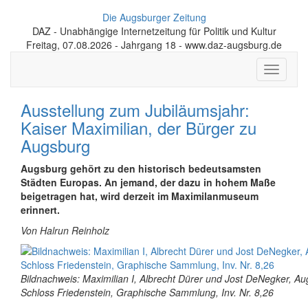
Die Augsburger Zeitung
DAZ - Unabhängige Internetzeitung für Politik und Kultur
Freitag, 07.08.2026 - Jahrgang 18 - www.daz-augsburg.de
Toggle
navigati
Ausstellung zum Jubiläumsjahr:
Kaiser Maximilian, der Bürger zu
Augsburg
Augsburg gehört zu den historisch bedeutsamsten
Städten Europas. An jemand, der dazu in hohem Maße
beigetragen hat, wird derzeit im Maximilanmuseum
erinnert.
Von Halrun Reinholz
Bildnachweis: Maximilian I, Albrecht Dürer und Jost DeNegker, Aug
Schloss Friedenstein, Graphische Sammlung, Inv. Nr. 8,26