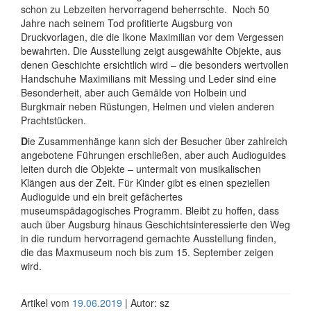
schon zu Lebzeiten hervorragend beherrschte.
Noch 50
Jahre nach seinem Tod profitierte Augsburg von
Druckvorlagen, die die Ikone Maximilian vor dem Vergessen
bewahrten.
Die Ausstellung zeigt ausgewählte Objekte, aus
denen Geschichte ersichtlich wird – die besonders wertvollen
Handschuhe Maximilians mit Messing und Leder sind eine
Besonderheit, aber auch Gemälde von Holbein und
Burgkmair neben Rüstungen, Helmen und vielen anderen
Prachtstücken.
D
ie
Zusammenhänge kann sich der Besucher über zahlreich
angebotene Führungen erschließen, aber auch Audioguides
leiten durch die Objekte – untermalt von musikalischen
Klängen aus der Zeit. Für Kinder gibt es einen speziellen
Audioguide und ein breit gefächertes
museumspädagogisches Programm.
Bleibt zu hoffen, dass
auch über Augsburg hinaus Geschichtsinteressierte den Weg
in die rundum hervorragend gemachte Ausstellung finden,
die das Maxmuseum noch bis zum 15. September zeigen
wird.
Artikel vom
19.06.2019
| Autor: sz