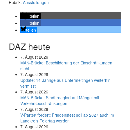
Rubrik:
Ausstellungen
teilen
teilen
teilen
DAZ heute
7. August 2026
MAN-Brücke: Beschilderung der Einschränkungen
steht
7. August 2026
Update: 14-Jährige aus Untermeitingen weiterhin
vermisst
7. August 2026
MAN-Brücke: Stadt reagiert auf Mängel mit
Verkehrsbeschränkungen
7. August 2026
V-Partei­³ fordert: Friedens­fest soll ab 2027 auch im
Land­kreis Feier­tag werden
7. August 2026