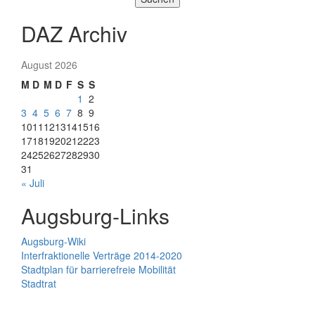
DAZ Archiv
August 2026
M
D
M
D
F
S
S
1
2
3
4
5
6
7
8
9
10
11
12
13
14
15
16
17
18
19
20
21
22
23
24
25
26
27
28
29
30
31
« Juli
Augsburg-Links
Augsburg-Wiki
Interfraktionelle Verträge 2014-2020
Stadtplan für barrierefreie Mobilität
Stadtrat