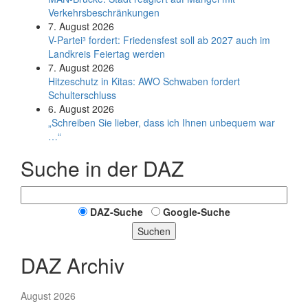
Verkehrsbeschränkungen
7. August 2026
V-Partei­³ fordert: Friedens­fest soll ab 2027 auch im
Land­kreis Feier­tag werden
7. August 2026
Hitzeschutz in Kitas: AWO Schwaben fordert
Schulterschluss
6. August 2026
„Schreiben Sie lieber, dass ich Ihnen unbequem war
…“
Suche in der DAZ
DAZ-Suche
Google-Suche
Suchen
DAZ Archiv
August 2026