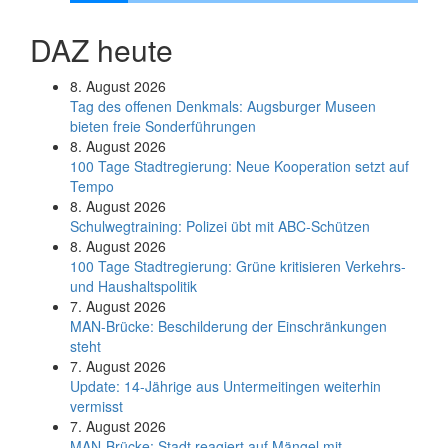
DAZ heute
8. August 2026
Tag des offenen Denkmals: Augsburger Museen
bieten freie Sonderführungen
8. August 2026
100 Tage Stadtregierung: Neue Kooperation setzt auf
Tempo
8. August 2026
Schul­weg­trai­ning: Poli­zei übt mit ABC-Schüt­zen
8. August 2026
100 Tage Stadtregierung: Grüne kritisieren Verkehrs-
und Haushaltspolitik
7. August 2026
MAN-Brücke: Beschilderung der Einschränkungen
steht
7. August 2026
Update: 14-Jährige aus Untermeitingen weiterhin
vermisst
7. August 2026
MAN-Brücke: Stadt reagiert auf Mängel mit