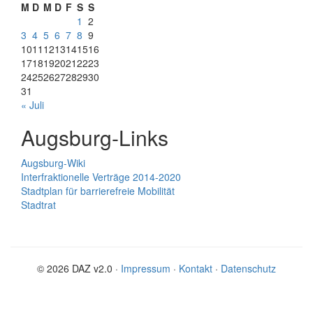
M
D
M
D
F
S
S
1
2
3
4
5
6
7
8
9
10
11
12
13
14
15
16
17
18
19
20
21
22
23
24
25
26
27
28
29
30
31
« Juli
Augsburg-Links
Augsburg-Wiki
Interfraktionelle Verträge 2014-2020
Stadtplan für barrierefreie Mobilität
Stadtrat
© 2026 DAZ v2.0 ·
Impressum
·
Kontakt
·
Datenschutz