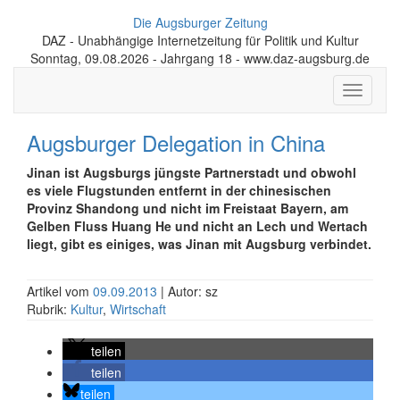
Die Augsburger Zeitung
DAZ - Unabhängige Internetzeitung für Politik und Kultur
Sonntag, 09.08.2026 - Jahrgang 18 - www.daz-augsburg.de
Toggle
navigati
Augsburger Delegation in China
Jinan ist Augsburgs jüngste Partnerstadt und obwohl
es viele Flugstunden entfernt in der chinesischen
Provinz Shandong und nicht im Freistaat Bayern, am
Gelben Fluss Huang He und nicht an Lech und Wertach
liegt, gibt es einiges, was Jinan mit Augsburg verbindet.
Artikel vom
09.09.2013
| Autor: sz
Rubrik:
Kultur
,
Wirtschaft
teilen
teilen
teilen