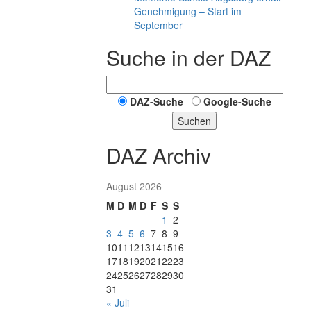
Genehmigung – Start im
September
Suche in der DAZ
DAZ-Suche
Google-Suche
Suchen
DAZ Archiv
August 2026
M
D
M
D
F
S
S
1
2
3
4
5
6
7
8
9
10
11
12
13
14
15
16
17
18
19
20
21
22
23
24
25
26
27
28
29
30
31
« Juli