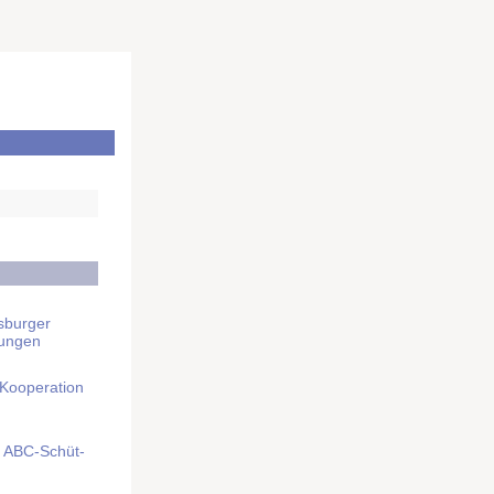
sburger
rungen
 Kooperation
mit ABC-Schüt­