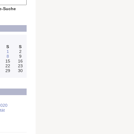
e-Suche
S
S
1
2
8
9
15
16
22
23
29
30
2020
tät