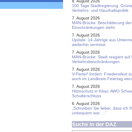
8. August 2026
100 Tage Stadtregierung: Grüne 
Verkehrs- und Haushaltspolitik
7. August 2026
MAN-Brücke: Beschilderung der
Einschränkungen steht
7. August 2026
Update: 14-Jährige aus Unterme
weiterhin vermisst
7. August 2026
MAN-Brücke: Stadt reagiert auf
Verkehrsbeschränkungen
7. August 2026
V-Partei­³ fordert: Friedens­fest 
auch im Land­kreis Feier­tag we
7. August 2026
Hitzeschutz in Kitas: AWO Schw
Schulterschluss
6. August 2026
„Schreiben Sie lieber, dass ich 
unbequem war …“
Suche in der DAZ