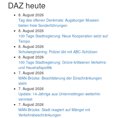
DAZ heute
8. August 2026
Tag des offenen Denkmals: Augsburger Museen
bieten freie Sonderführungen
8. August 2026
100 Tage Stadtregierung: Neue Kooperation setzt auf
Tempo
8. August 2026
Schul­weg­trai­ning: Poli­zei übt mit ABC-Schüt­zen
8. August 2026
100 Tage Stadtregierung: Grüne kritisieren Verkehrs-
und Haushaltspolitik
7. August 2026
MAN-Brücke: Beschilderung der Einschränkungen
steht
7. August 2026
Update: 14-Jährige aus Untermeitingen weiterhin
vermisst
7. August 2026
MAN-Brücke: Stadt reagiert auf Mängel mit
Verkehrsbeschränkungen