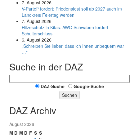
7. August 2026
V-Partei­³ fordert: Friedens­fest soll ab 2027 auch im
Land­kreis Feier­tag werden
7. August 2026
Hitzeschutz in Kitas: AWO Schwaben fordert
Schulterschluss
6. August 2026
„Schreiben Sie lieber, dass ich Ihnen unbequem war
…“
Suche in der DAZ
DAZ-Suche
Google-Suche
Suchen
DAZ Archiv
August 2026
M
D
M
D
F
S
S