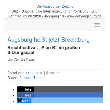
Die Augsburger Zeitung
DAZ - Unabhängige Internetzeitung für Politik und Kultur
Sonntag, 09.08.2026 - Jahrgang 18 - www.daz-augsburg.de
Toggle
navigati
Augsburg heißt jetzt Brechtburg
Brechtfestival: „Plan B“ im großen
Sitzungssaal
Von Frank Heindl
Artikel vom
11.02.2012
| Autor: fh
Rubrik:
Festival
,
Theater
teilen
teilen
teilen