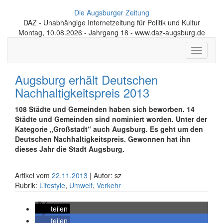
Die Augsburger Zeitung
DAZ - Unabhängige Internetzeitung für Politik und Kultur
Montag, 10.08.2026 - Jahrgang 18 - www.daz-augsburg.de
Toggle
navigati
Augsburg erhält Deutschen
Nachhaltigkeitspreis 2013
108 Städte und Gemeinden haben sich beworben. 14
Städte und Gemeinden sind nominiert worden. Unter der
Kategorie „Großstadt“ auch Augsburg. Es geht um den
Deutschen Nachhaltigkeitspreis. Gewonnen hat ihn
dieses Jahr die Stadt Augsburg.
Artikel vom
22.11.2013
| Autor: sz
Rubrik:
Lifestyle
,
Umwelt
,
Verkehr
teilen
teilen