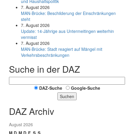
und Haushaltspolitik
7. August 2026
MAN-Brücke: Beschilderung der Einschränkungen
steht
7. August 2026
Update: 14-Jährige aus Untermeitingen weiterhin
vermisst
7. August 2026
MAN-Brücke: Stadt reagiert auf Mängel mit
Verkehrsbeschränkungen
Suche in der DAZ
DAZ-Suche
Google-Suche
Suchen
DAZ Archiv
August 2026
M
D
M
D
F
S
S