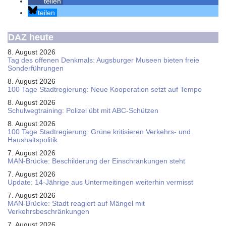
teilen
teilen
DAZ heute
8. August 2026
Tag des offenen Denkmals: Augsburger Museen bieten freie
Sonderführungen
8. August 2026
100 Tage Stadtregierung: Neue Kooperation setzt auf Tempo
8. August 2026
Schul­weg­trai­ning: Poli­zei übt mit ABC-Schüt­zen
8. August 2026
100 Tage Stadtregierung: Grüne kritisieren Verkehrs- und
Haushaltspolitik
7. August 2026
MAN-Brücke: Beschilderung der Einschränkungen steht
7. August 2026
Update: 14-Jährige aus Untermeitingen weiterhin vermisst
7. August 2026
MAN-Brücke: Stadt reagiert auf Mängel mit
Verkehrsbeschränkungen
7. August 2026