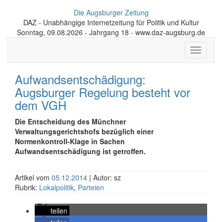
Die Augsburger Zeitung
DAZ - Unabhängige Internetzeitung für Politik und Kultur
Sonntag, 09.08.2026 - Jahrgang 18 - www.daz-augsburg.de
Toggle
navigati
Aufwandsentschädigung:
Augsburger Regelung besteht vor
dem VGH
Die Entscheidung des Münchner
Verwaltungsgerichtshofs bezüglich einer
Normenkontroll-Klage in Sachen
Aufwandsentschädigung ist getroffen.
Artikel vom
05.12.2014
| Autor: sz
Rubrik:
Lokalpolitik
,
Parteien
teilen