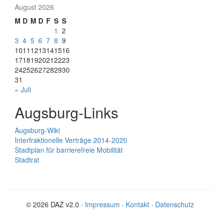
August 2026
M
D
M
D
F
S
S
1
2
3
4
5
6
7
8
9
10
11
12
13
14
15
16
17
18
19
20
21
22
23
24
25
26
27
28
29
30
31
« Juli
Augsburg-Links
Augsburg-Wiki
Interfraktionelle Verträge 2014-2020
Stadtplan für barrierefreie Mobilität
Stadtrat
© 2026 DAZ v2.0 ·
Impressum
·
Kontakt
·
Datenschutz