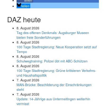
teilen
teilen
DAZ heute
8. August 2026
Tag des offenen Denkmals: Augsburger Museen
bieten freie Sonderführungen
8. August 2026
100 Tage Stadtregierung: Neue Kooperation setzt auf
Tempo
8. August 2026
Schul­weg­trai­ning: Poli­zei übt mit ABC-Schüt­zen
8. August 2026
100 Tage Stadtregierung: Grüne kritisieren Verkehrs-
und Haushaltspolitik
7. August 2026
MAN-Brücke: Beschilderung der Einschränkungen
steht
7. August 2026
Update: 14-Jährige aus Untermeitingen weiterhin
vermisst