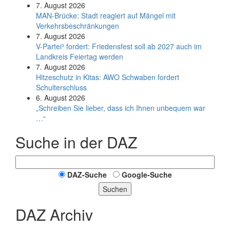
7. August 2026
MAN-Brücke: Stadt reagiert auf Mängel mit
Verkehrsbeschränkungen
7. August 2026
V-Partei­³ fordert: Friedens­fest soll ab 2027 auch im
Land­kreis Feier­tag werden
7. August 2026
Hitzeschutz in Kitas: AWO Schwaben fordert
Schulterschluss
6. August 2026
„Schreiben Sie lieber, dass ich Ihnen unbequem war
…“
Suche in der DAZ
DAZ-Suche
Google-Suche
Suchen
DAZ Archiv