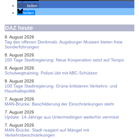
teilen
teilen
DAZ heute
8. August 2026
Tag des offenen Denkmals: Augsburger Museen bieten freie
Sonderführungen
8. August 2026
100 Tage Stadtregierung: Neue Kooperation setzt auf Tempo
8. August 2026
Schul­weg­trai­ning: Poli­zei übt mit ABC-Schüt­zen
8. August 2026
100 Tage Stadtregierung: Grüne kritisieren Verkehrs- und
Haushaltspolitik
7. August 2026
MAN-Brücke: Beschilderung der Einschränkungen steht
7. August 2026
Update: 14-Jährige aus Untermeitingen weiterhin vermisst
7. August 2026
MAN-Brücke: Stadt reagiert auf Mängel mit
Verkehrsbeschränkungen