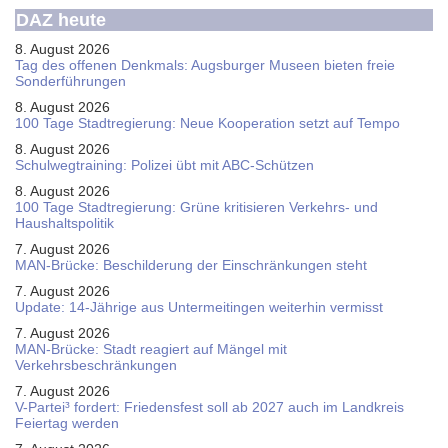
DAZ heute
8. August 2026
Tag des offenen Denkmals: Augsburger Museen bieten freie
Sonderführungen
8. August 2026
100 Tage Stadtregierung: Neue Kooperation setzt auf Tempo
8. August 2026
Schul­weg­trai­ning: Poli­zei übt mit ABC-Schüt­zen
8. August 2026
100 Tage Stadtregierung: Grüne kritisieren Verkehrs- und
Haushaltspolitik
7. August 2026
MAN-Brücke: Beschilderung der Einschränkungen steht
7. August 2026
Update: 14-Jährige aus Untermeitingen weiterhin vermisst
7. August 2026
MAN-Brücke: Stadt reagiert auf Mängel mit
Verkehrsbeschränkungen
7. August 2026
V-Partei­³ fordert: Friedens­fest soll ab 2027 auch im Land­kreis
Feier­tag werden