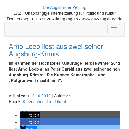
Die Augsburger Zeitung
DAZ - Unabhängige Internetzeitung für Politik und Kultur
Donnerstag, 06.08.2026 - Jahrgang 18 - www.daz-augsburg.de
Toggle
navigati
Arno Loeb liest aus zwei seiner
Augsburg-Krimis
Im Rahmen der Hochzoller Kulturtage Herbst/Winter 2012
liest Arno Loeb alias Peter Garski aus zwei seiner seinen
Augsburg-Krimis: „Die Kuhsee-Katastrophe“ und
„Rotgrünweiß macht heiß“.
Artikel vom
16.10.2012
| Autor: sz
Rubrik:
Kurznachrichten
,
Literatur
teilen
teilen
teilen