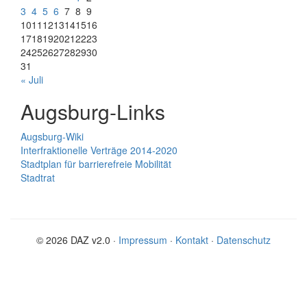
3
4
5
6
7
8
9
10
11
12
13
14
15
16
17
18
19
20
21
22
23
24
25
26
27
28
29
30
31
« Juli
Augsburg-Links
Augsburg-Wiki
Interfraktionelle Verträge 2014-2020
Stadtplan für barrierefreie Mobilität
Stadtrat
© 2026 DAZ v2.0 ·
Impressum
·
Kontakt
·
Datenschutz