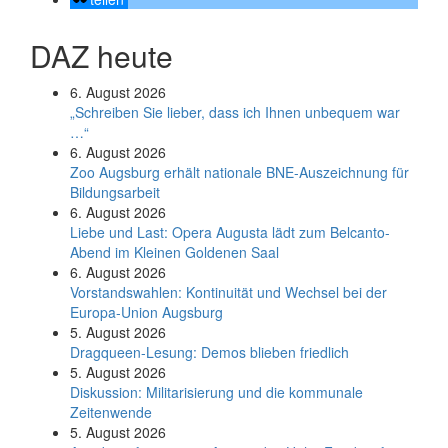
DAZ heute
6. August 2026
„Schreiben Sie lieber, dass ich Ihnen unbequem war
…“
6. August 2026
Zoo Augsburg erhält nationale BNE-Auszeichnung für
Bildungsarbeit
6. August 2026
Liebe und Last: Opera Augusta lädt zum Belcanto-
Abend im Kleinen Goldenen Saal
6. August 2026
Vorstandswahlen: Kontinuität und Wechsel bei der
Europa-Union Augsburg
5. August 2026
Dragqueen-Lesung: Demos blieben friedlich
5. August 2026
Diskussion: Mi­li­ta­ri­sie­rung und die kommunale
Zeitenwende
5. August 2026