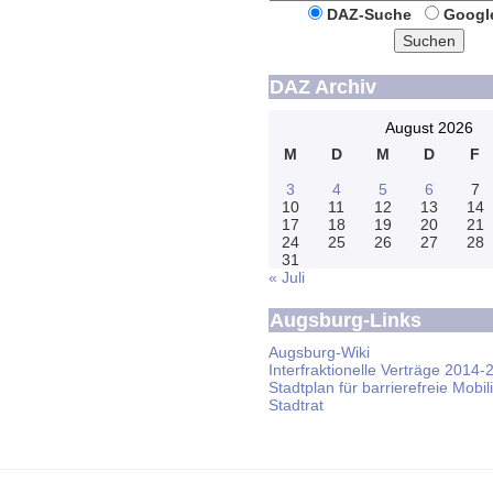
DAZ-Suche
Googl
Suchen
DAZ Archiv
August 2026
M
D
M
D
F
3
4
5
6
7
10
11
12
13
14
17
18
19
20
21
24
25
26
27
28
31
« Juli
Augsburg-Links
Augsburg-Wiki
Interfraktionelle Verträge 2014-
Stadtplan für barrierefreie Mobili
Stadtrat