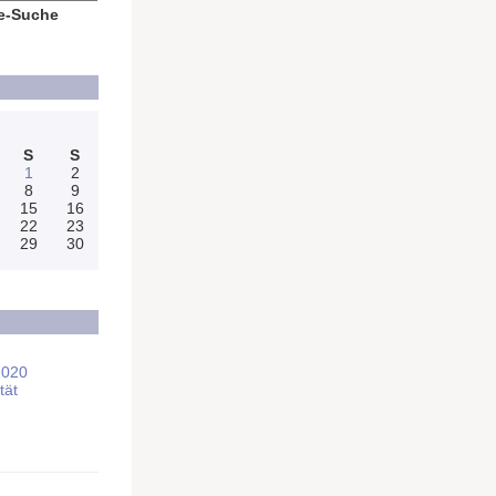
e-Suche
S
S
1
2
8
9
15
16
22
23
29
30
2020
tät