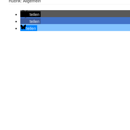
Rubrik: Allgemein
teilen
teilen
teilen