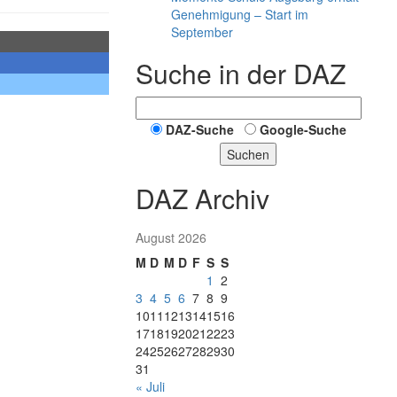
Genehmigung – Start im
September
Suche in der DAZ
DAZ-Suche
Google-Suche
Suchen
DAZ Archiv
August 2026
M
D
M
D
F
S
S
1
2
3
4
5
6
7
8
9
10
11
12
13
14
15
16
17
18
19
20
21
22
23
24
25
26
27
28
29
30
31
« Juli