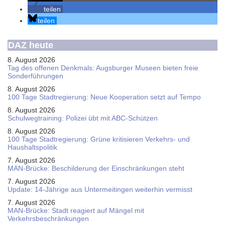
teilen
teilen
DAZ heute
8. August 2026
Tag des offenen Denkmals: Augsburger Museen bieten freie
Sonderführungen
8. August 2026
100 Tage Stadtregierung: Neue Kooperation setzt auf Tempo
8. August 2026
Schul­weg­trai­ning: Poli­zei übt mit ABC-Schüt­zen
8. August 2026
100 Tage Stadtregierung: Grüne kritisieren Verkehrs- und
Haushaltspolitik
7. August 2026
MAN-Brücke: Beschilderung der Einschränkungen steht
7. August 2026
Update: 14-Jährige aus Untermeitingen weiterhin vermisst
7. August 2026
MAN-Brücke: Stadt reagiert auf Mängel mit
Verkehrsbeschränkungen