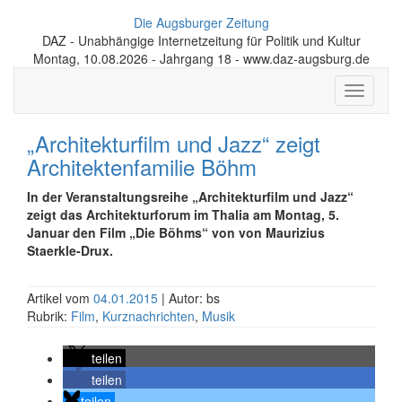
Die Augsburger Zeitung
DAZ - Unabhängige Internetzeitung für Politik und Kultur
Montag, 10.08.2026 - Jahrgang 18 - www.daz-augsburg.de
Toggle
navigati
„Architekturfilm und Jazz“ zeigt
Architekten­familie Böhm
In der Veranstaltungsreihe „Architekturfilm und Jazz“
zeigt das Architektur­forum im Thalia am Montag, 5.
Januar den Film „Die Böhms“ von von Maurizius
Staerkle-Drux.
Artikel vom
04.01.2015
| Autor: bs
Rubrik:
Film
,
Kurznachrichten
,
Musik
teilen
teilen
teilen