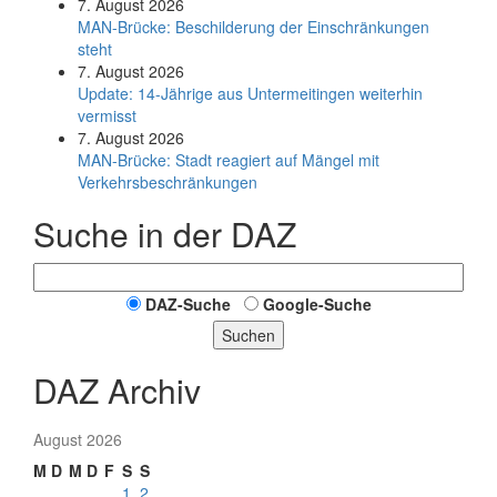
7. August 2026
MAN-Brücke: Beschilderung der Einschränkungen
steht
7. August 2026
Update: 14-Jährige aus Untermeitingen weiterhin
vermisst
7. August 2026
MAN-Brücke: Stadt reagiert auf Mängel mit
Verkehrsbeschränkungen
Suche in der DAZ
DAZ-Suche
Google-Suche
Suchen
DAZ Archiv
August 2026
M
D
M
D
F
S
S
1
2